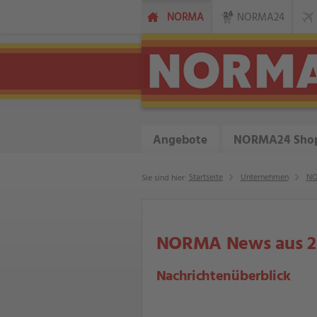
NORMA
NORMA24
Angebote
NORMA24 Sho
Startseite
Unternehmen
NO
Sie sind hier:
NORMA News aus 2
Nachrichtenüberblick