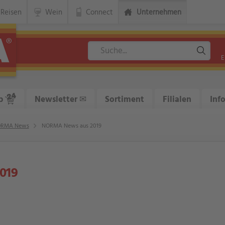
Reisen
Wein
Connect
Unternehmen
E
p
Newsletter
✉
Sortiment
Filialen
Inf
RMA News
NORMA News aus 2019
019