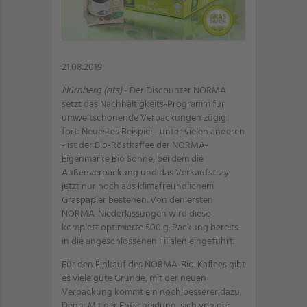
21.08.2019
Nürnberg (ots)
- Der Discounter NORMA
setzt das Nachhaltigkeits-Programm für
umweltschonende Verpackungen zügig
fort: Neuestes Beispiel - unter vielen anderen
- ist der Bio-Röstkaffee der NORMA-
Eigenmarke Bio Sonne, bei dem die
Außenverpackung und das Verkaufstray
jetzt nur noch aus klimafreundlichem
Graspapier bestehen. Von den ersten
NORMA-Niederlassungen wird diese
komplett optimierte 500 g-Packung bereits
in die angeschlossenen Filialen eingeführt.
Für den Einkauf des NORMA-Bio-Kaffees gibt
es viele gute Gründe, mit der neuen
Verpackung kommt ein noch besserer dazu.
Denn: Mit der Entscheidung, sich von der