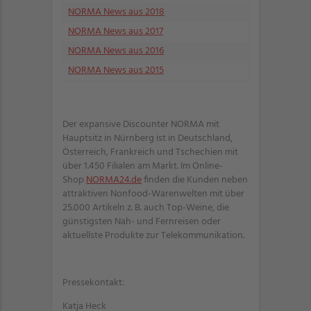
NORMA News aus 2018
NORMA News aus 2017
NORMA News aus 2016
NORMA News aus 2015
Der expansive Discounter NORMA mit
Hauptsitz in Nürnberg ist in Deutschland,
Österreich, Frankreich und Tschechien mit
über 1.450 Filialen am Markt. Im Online-
Shop
NORMA24.de
finden die Kunden neben
attraktiven Nonfood-Warenwelten mit über
25.000 Artikeln z. B. auch Top-Weine, die
günstigsten Nah- und Fernreisen oder
aktuellste Produkte zur Telekommunikation.
Pressekontakt:
Katja Heck