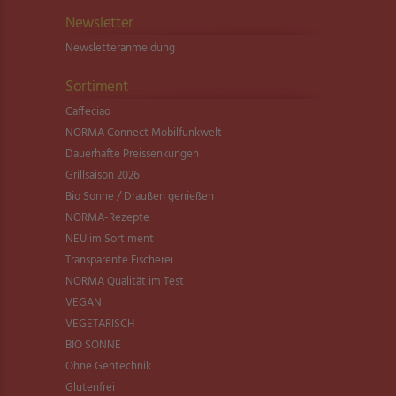
Newsletter
Newsletter­anmeldung
Sortiment
Caffeciao
NORMA Connect Mobilfunkwelt
Dauerhafte Preissenkungen
Grillsaison 2026
Bio Sonne / Draußen genießen
NORMA-Rezepte
NEU im Sortiment
Transparente Fischerei
NORMA Qualität im Test
VEGAN
VEGETARISCH
BIO SONNE
Ohne Gentechnik
Glutenfrei