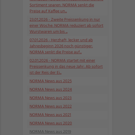
Sortiment sparen: NORMA senkt die
Preise auf Kaffee un...
23.01.2026
- Zweite Preissenkung in nur
einer Woche: NORMA reduziert ab sofort
Wurstwaren um bis ...
07.01.2026
- Herzhaft, lecker und ab
Jahresbeginn 2026 noch günstiger:
NORMA senkt die Preise auf...
02.01.2026
- NORMA startet mit einer
Preissenkung in das neue Jahr: Ab sofort
ist der Reis der Ei...
NORMA News aus 2025
NORMA News aus 2024
NORMA News aus 2023
NORMA News aus 2022
NORMA News aus 2021
NORMA News aus 2020
NORMA News aus 2019