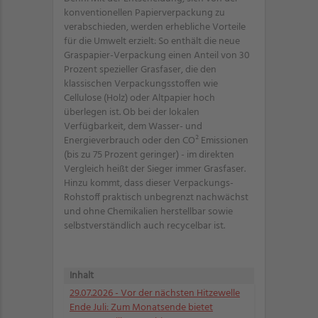
konventionellen Papierverpackung zu
verabschieden, werden erhebliche Vorteile
für die Umwelt erzielt: So enthält die neue
Graspapier-Verpackung einen Anteil von 30
Prozent spezieller Grasfaser, die den
klassischen Verpackungsstoffen wie
Cellulose (Holz) oder Altpapier hoch
überlegen ist. Ob bei der lokalen
Verfügbarkeit, dem Wasser- und
Energieverbrauch oder den CO² Emissionen
(bis zu 75 Prozent geringer) - im direkten
Vergleich heißt der Sieger immer Grasfaser.
Hinzu kommt, dass dieser Verpackungs-
Rohstoff praktisch unbegrenzt nachwächst
und ohne Chemikalien herstellbar sowie
selbstverständlich auch recycelbar ist.
Inhalt
29.07.2026
- Vor der nächsten Hitzewelle
Ende Juli: Zum Monatsende bietet