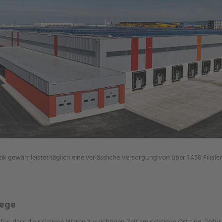
tik gewährleistet täglich eine verlässliche Versorgung von über 1.450 Filiale
Wege