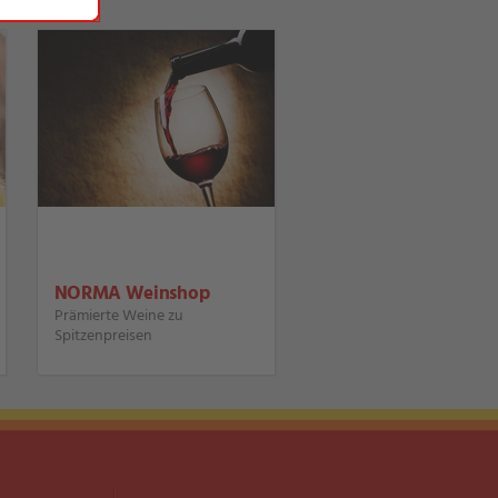
NORMA Weinshop
Prämierte Weine zu
Spitzenpreisen