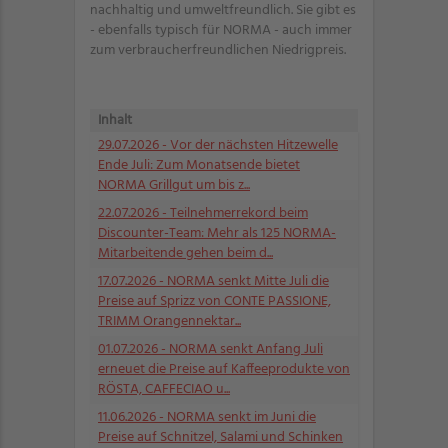
nachhaltig und umweltfreundlich. Sie gibt es
- ebenfalls typisch für NORMA - auch immer
zum verbraucherfreundlichen Niedrigpreis.
Inhalt
29.07.2026
- Vor der nächsten Hitzewelle
Ende Juli: Zum Monatsende bietet
NORMA Grillgut um bis z...
22.07.2026
- Teilnehmerrekord beim
Discounter-Team: Mehr als 125 NORMA-
Mitarbeitende gehen beim d...
17.07.2026
- NORMA senkt Mitte Juli die
Preise auf Sprizz von CONTE PASSIONE,
TRIMM Orangennektar...
01.07.2026
- NORMA senkt Anfang Juli
erneuet die Preise auf Kaffeeprodukte von
RÖSTA, CAFFECIAO u...
11.06.2026
- NORMA senkt im Juni die
Preise auf Schnitzel, Salami und Schinken