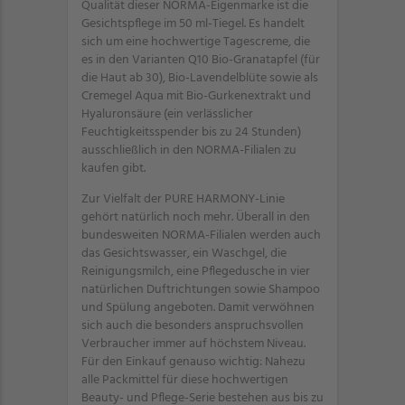
Qualität dieser NORMA-Eigenmarke ist die
Gesichtspflege im 50 ml-Tiegel. Es handelt
sich um eine hochwertige Tagescreme, die
es in den Varianten Q10 Bio-Granatapfel (für
die Haut ab 30), Bio-Lavendelblüte sowie als
Cremegel Aqua mit Bio-Gurkenextrakt und
Hyaluronsäure (ein verlässlicher
Feuchtigkeitsspender bis zu 24 Stunden)
ausschließlich in den NORMA-Filialen zu
kaufen gibt.
Zur Vielfalt der PURE HARMONY-Linie
gehört natürlich noch mehr. Überall in den
bundesweiten NORMA-Filialen werden auch
das Gesichtswasser, ein Waschgel, die
Reinigungsmilch, eine Pflegedusche in vier
natürlichen Duftrichtungen sowie Shampoo
und Spülung angeboten. Damit verwöhnen
sich auch die besonders anspruchsvollen
Verbraucher immer auf höchstem Niveau.
Für den Einkauf genauso wichtig: Nahezu
alle Packmittel für diese hochwertigen
Beauty- und Pflege-Serie bestehen aus bis zu