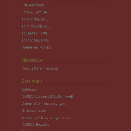
Filial-Prospekt
Obst & Gemüse
ab Montag, 10.08.
ab Mittwoch, 12.08.
ab Freitag, 14.08.
ab Montag, 17.08.
Weine des Monats
Newsletter
Newsletter­anmeldung
Sortiment
Caffeciao
NORMA Connect Mobilfunkwelt
Dauerhafte Preissenkungen
Grillsaison 2026
Bio Sonne / Draußen genießen
NORMA-Rezepte