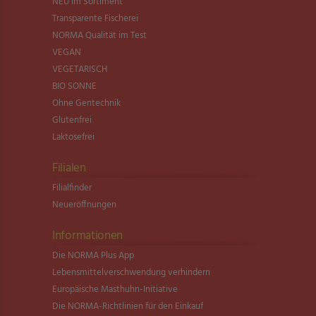
NEU im Sortiment
Transparente Fischerei
NORMA Qualität im Test
VEGAN
VEGETARISCH
BIO SONNE
Ohne Gentechnik
Glutenfrei
Laktosefrei
Filialen
Filialfinder
Neueröffnungen
Informationen
Die NORMA Plus App
Lebensmittel­verschwendung verhindern
Europäische Masthuhn-Initiative
Die NORMA-Richtlinien für den Einkauf