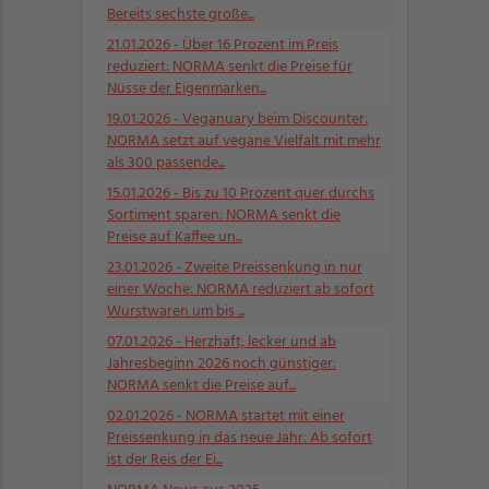
Bereits sechste große...
21.01.2026
- Über 16 Prozent im Preis
reduziert: NORMA senkt die Preise für
Nüsse der Eigenmarken...
19.01.2026
- Veganuary beim Discounter:
NORMA setzt auf vegane Vielfalt mit mehr
als 300 passende...
15.01.2026
- Bis zu 10 Prozent quer durchs
Sortiment sparen: NORMA senkt die
Preise auf Kaffee un...
23.01.2026
- Zweite Preissenkung in nur
einer Woche: NORMA reduziert ab sofort
Wurstwaren um bis ...
07.01.2026
- Herzhaft, lecker und ab
Jahresbeginn 2026 noch günstiger:
NORMA senkt die Preise auf...
02.01.2026
- NORMA startet mit einer
Preissenkung in das neue Jahr: Ab sofort
ist der Reis der Ei...