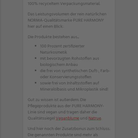
100% recyceltem Verpackungsmaterial.
Das Leistungsvolumen der rein natürlichen
NORMA-Qualitätsmarke PURE HARMONY
hier auf einen Blick:
Die Produkte bestehen aus...
100 Prozent zertifizierter
Naturkosmetik
mit bevorzugten Rohstoffen aus
biologischem Anbau
die frei von synthetischen Duft-, Farb-
oder Konservierungsstoffen
sowie frei von Inhaltsstoffen auf
Mineralölbasis und Mikroplastik sind!
Gut zu wissen ist außerdem: Die
Pflegeprodukte aus der PURE HARMONY-
Linie sind vegan und tragen daher die
Qualitätssiegel
Veganblume
und
Natrue
.
Und hier noch der Zusatzbonus zum Schluss:
Die genannten Produkte sind mehr als