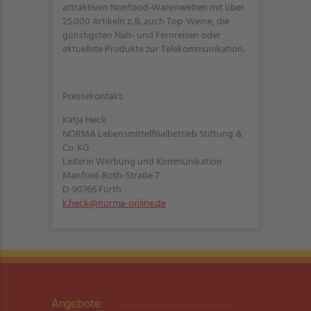
attraktiven Nonfood-Warenwelten mit über
25.000 Artikeln z. B. auch Top-Weine, die
günstigsten Nah- und Fernreisen oder
aktuellste Produkte zur Telekommunikation.
Pressekontakt:
Katja Heck
NORMA Lebensmittelfilialbetrieb Stiftung &
Co. KG
Leiterin Werbung und Kommunikation
Manfred-Roth-Straße 7
D-90766 Fürth
k.heck@norma-online.de
Angebote