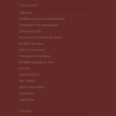
Sortiment
Caffeciao
NORMA Connect Mobilfunkwelt
Dauerhafte Preissenkungen
Grillsaison 2026
Bio Sonne / Draußen genießen
NORMA-Rezepte
NEU im Sortiment
Transparente Fischerei
NORMA Qualität im Test
VEGAN
VEGETARISCH
BIO SONNE
Ohne Gentechnik
Glutenfrei
Laktosefrei
Filialen