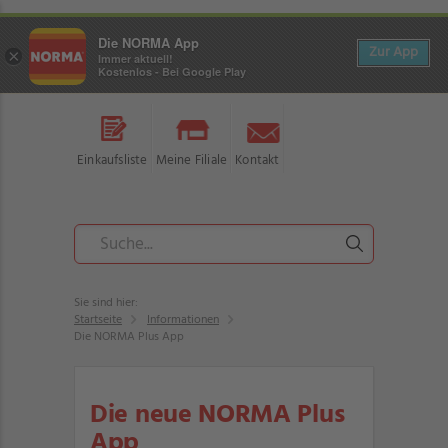
Die NORMA App
Zur App
×
Immer aktuell!
Kostenlos - Bei Google Play
Einkaufsliste
Meine Filiale
Kontakt
Sie sind hier:
Startseite
Informationen
Die NORMA Plus App
Die neue NORMA Plus
App