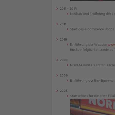
2011 - 2014
Neubau und Eröffnung der Log
2011
Start des e-commerce Shops
2010
Einführung der Website
www.
Rückverfolgbarkeitscode au
2009
NORMA wird als erster Discou
2006
Einführung der Bio-Eigenmar
2005
Startschuss für die erste Fili