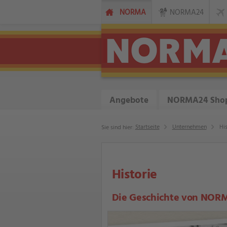
NORMA
NORMA24
Angebote
NORMA24 Sho
Startseite
Unternehmen
His
Sie sind hier:
Historie
Die Geschichte von NORMA