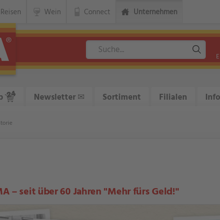
Reisen
Wein
Connect
Unternehmen
E
p
Newsletter
✉
Sortiment
Filialen
Inf
torie
 – seit über 60 Jahren "Mehr fürs Geld!"