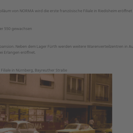
iläum von NORMA wird die erste französische Filiale in Riedisheim eröffnet
 über 550 gewachsen
xpansion: Neben dem Lager Fürth werden weitere Warenverteilzentren in A
 Erlangen eröffnet.
iliale in Nürnberg, Bayreuther Straße