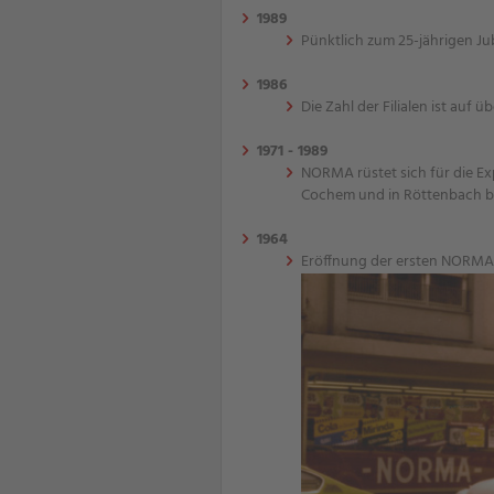
1989
Pünktlich zum 25-jährigen Jub
1986
Die Zahl der Filialen ist auf
1971 - 1989
NORMA rüstet sich für die E
Cochem und in Röttenbach bei
1964
Eröffnung der ersten NORMA F