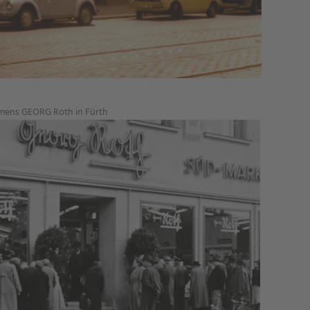
mens GEORG Roth in Fürth