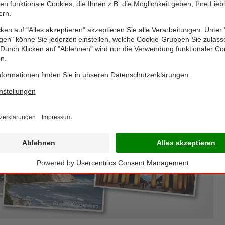
ginnt die Ausdehnung des Filialnetzes auf die neuen Bundesländer und de