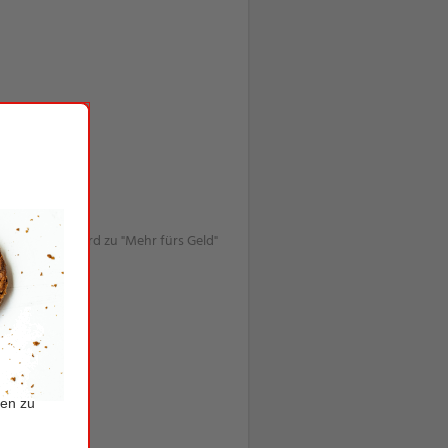
r die Mark" wird zu "Mehr fürs Geld"