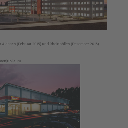
n Aichach (Februar 2015) und Rheinböllen (Dezember 2015)
rmenjubiläum