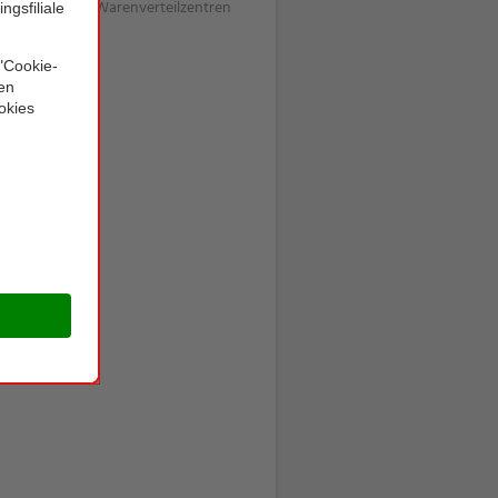
r Bau weiterer Warenverteilzentren