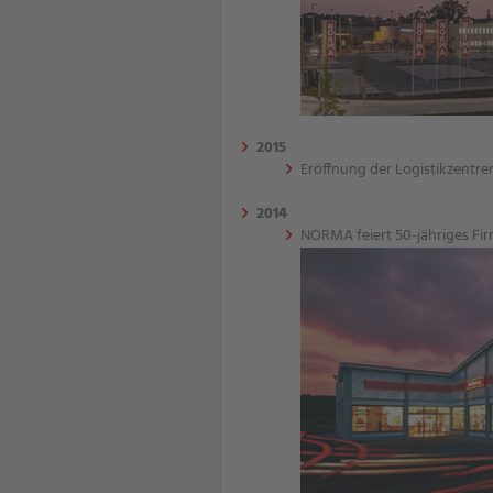
2015
Eröffnung der Logistikzentre
2014
NORMA feiert 50-jähriges Fi