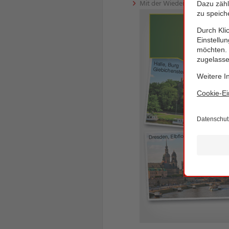
Mit der Wiedervereinigung be