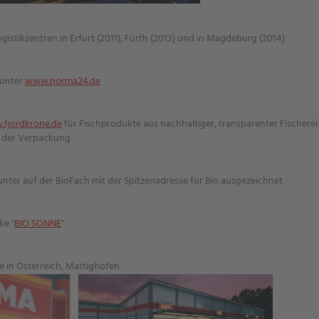
istikzentren in Erfurt (2011), Fürth (2013) und in Magdeburg (2014)
 unter
www.norma24.de
fjordkrone.de
für Fischprodukte aus nachhaltiger, transparenter Fischerei
f der Verpackung
nter auf der BioFach mit der Spitzenadresse für Bio ausgezeichnet
ke "
BIO SONNE
"
ale in Österreich, Mattighofen