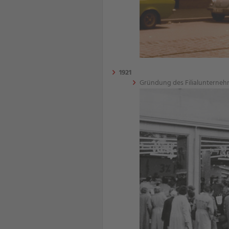
1921
Gründung des Filialunterneh