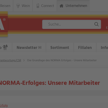
Reisen
Wein
Connect
Unternehmen
E
p
Newsletter
✉
Sortiment
Filialen
Inf
rantwortung/CSR
Die Grundlage des NORMA Erfolges - Unsere Mitarbeiter
NORMA-Erfolges: Unsere Mitarbeiter
rfolg