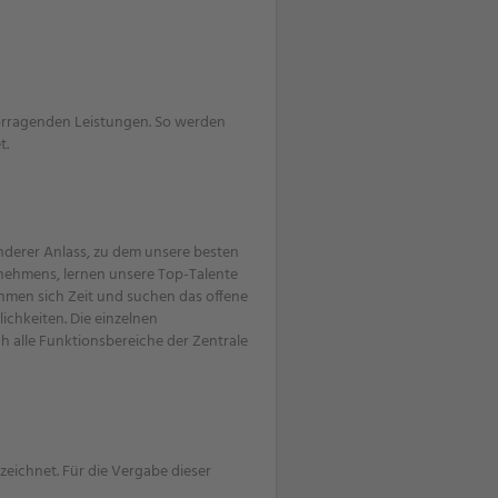
orragenden Leistungen. So werden
t.
nderer Anlass, zu dem unsere besten
rnehmens, lernen unsere Top-Talente
men sich Zeit und suchen das offene
chkeiten. Die einzelnen
 alle Funktionsbereiche der Zentrale
eichnet. Für die Vergabe dieser