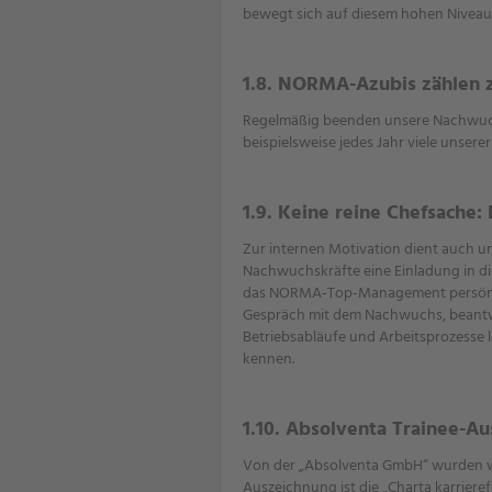
bewegt sich auf diesem hohen Niveau
1.8. NORMA-Azubis zählen 
Regelmäßig beenden unsere Nachwuch
beispielsweise jedes Jahr viele unse
1.9. Keine reine Chefsache
Zur internen Motivation dient auch u
Nachwuchskräfte eine Einladung in di
das NORMA-Top-Management persönlich
Gespräch mit dem Nachwuchs, beantwo
Betriebsabläufe und Arbeitsprozesse 
kennen.
1.10. Absolventa Trainee-A
Von der „Absolventa GmbH“ wurden wir
Auszeichnung ist die „Charta karrier