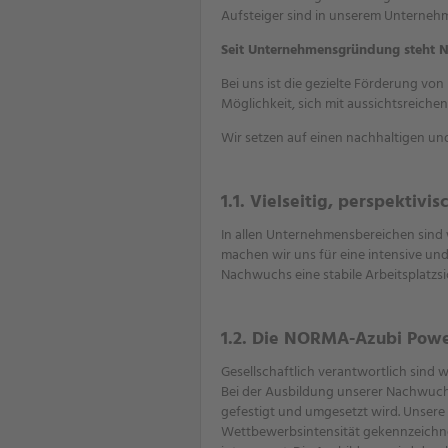
Aufsteiger sind in unserem Unternehm
Seit Unternehmensgründung steht NO
Bei uns ist die gezielte Förderung vo
Möglichkeit, sich mit aussichtsreich
Wir setzen auf einen nachhaltigen un
1.1. Vielseitig, perspektiv
In allen Unternehmensbereichen sind 
machen wir uns für eine intensive un
Nachwuchs eine stabile Arbeitsplatzs
1.2. Die NORMA-Azubi Powe
Gesellschaftlich verantwortlich sind
Bei der Ausbildung unserer Nachwuchs
gefestigt und umgesetzt wird. Unsere 
Wettbewerbsintensität gekennzeichne