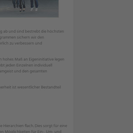
g ab und sind bestrebt die höchsten
ogrammen sichern wir den
erlich zu verbessern und
in hohes Maß an Eigeninitiative legen
bt jeden Einzelnen individuell
Teamgeist und den gesamten
rheit ist wesentlicher Bestandteil
 Hierarchien flach. Dies sorgt für eine
en Möglichkeiten für Ein-, Um- und