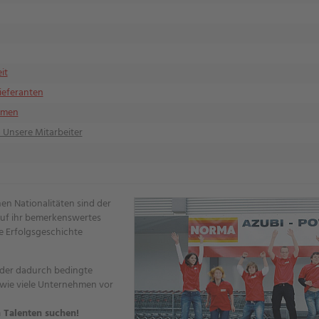
it
ieferanten
ehmen
 Unsere Mitarbeiter
en Nationalitäten sind der
uf ihr bemerkenswertes
e Erfolgsgeschichte
der dadurch bedingte
 wie viele Unternehmen vor
 Talenten suchen!