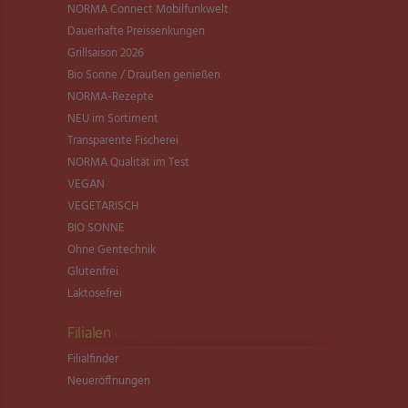
NORMA Connect Mobilfunkwelt
Dauerhafte Preissenkungen
Grillsaison 2026
Bio Sonne / Draußen genießen
NORMA-Rezepte
NEU im Sortiment
Transparente Fischerei
NORMA Qualität im Test
VEGAN
VEGETARISCH
BIO SONNE
Ohne Gentechnik
Glutenfrei
Laktosefrei
Filialen
Filialfinder
Neueröffnungen