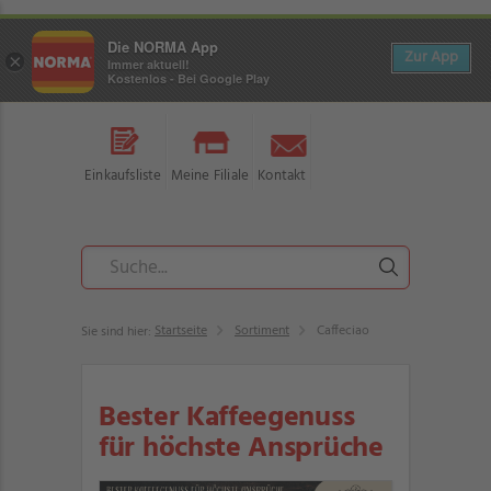
Die NORMA App
Zur App
×
Immer aktuell!
Kostenlos - Bei Google Play
Einkaufsliste
Meine Filiale
Kontakt
Startseite
Sortiment
Caffeciao
Sie sind hier:
Bester Kaffeegenuss
für höchste Ansprüche