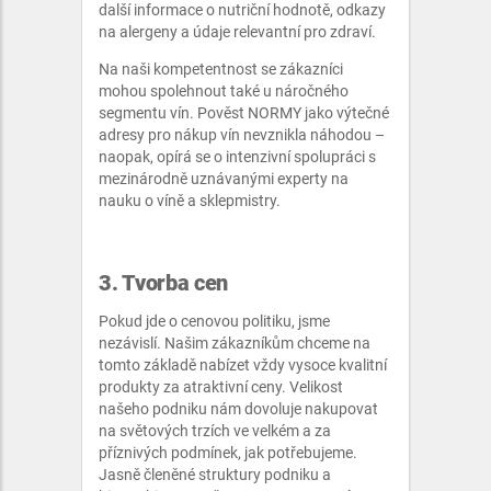
další informace o nutriční hodnotě, odkazy
na alergeny a údaje relevantní pro zdraví.
Na naši kompetentnost se zákazníci
mohou spolehnout také u náročného
segmentu vín. Pověst NORMY jako výtečné
adresy pro nákup vín nevznikla náhodou –
naopak, opírá se o intenzivní spolupráci s
mezinárodně uznávanými experty na
nauku o víně a sklepmistry.
3. Tvorba cen
Pokud jde o cenovou politiku, jsme
nezávislí. Našim zákazníkům chceme na
tomto základě nabízet vždy vysoce kvalitní
produkty za atraktivní ceny. Velikost
našeho podniku nám dovoluje nakupovat
na světových trzích ve velkém a za
příznivých podmínek, jak potřebujeme.
Jasně členěné struktury podniku a