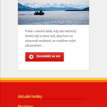
Právě v dnešní době, kdy nás hektický
životní styl a stres nutí, abychom se
stravovali nezdravě, se snažíme svým
zákazníkům ...
Dozvědět se víc
Aktuální letáky
Prodejny