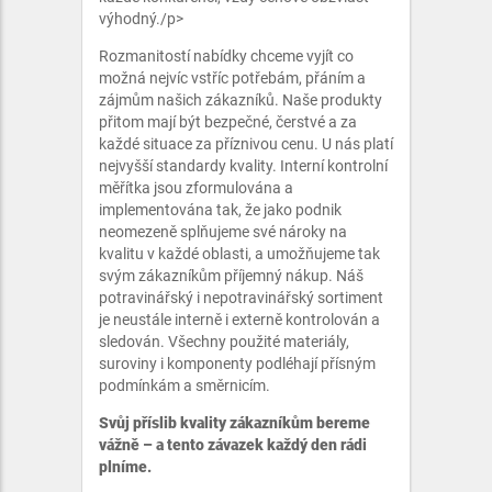
výhodný./p>
Rozmanitostí nabídky chceme vyjít co
možná nejvíc vstříc potřebám, přáním a
zájmům našich zákazníků. Naše produkty
přitom mají být bezpečné, čerstvé a za
každé situace za příznivou cenu. U nás platí
nejvyšší standardy kvality. Interní kontrolní
měřítka jsou zformulována a
implementována tak, že jako podnik
neomezeně splňujeme své nároky na
kvalitu v každé oblasti, a umožňujeme tak
svým zákazníkům příjemný nákup. Náš
potravinářský i nepotravinářský sortiment
je neustále interně i externě kontrolován a
sledován. Všechny použité materiály,
suroviny i komponenty podléhají přísným
podmínkám a směrnicím.
Svůj příslib kvality zákazníkům bereme
vážně – a tento závazek každý den rádi
plníme.