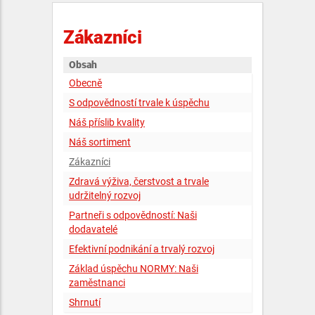
Zákazníci
Obsah
Obecně
S odpovědností trvale k úspěchu
Náš příslib kvality
Náš sortiment
Zákazníci
Zdravá výživa, čerstvost a trvale
udržitelný rozvoj
Partneři s odpovědností: Naši
dodavatelé
Efektivní podnikání a trvalý rozvoj
Základ úspěchu NORMY: Naši
zaměstnanci
Shrnutí