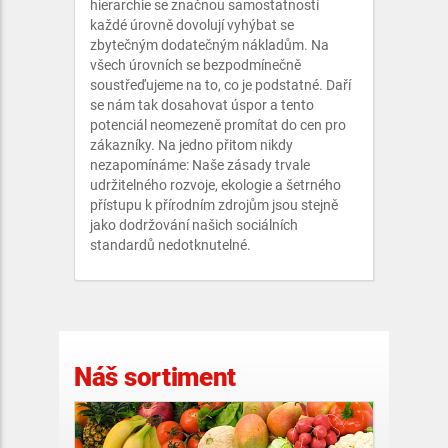
hierarchie se značnou samostatností
každé úrovně dovolují vyhýbat se
zbytečným dodatečným nákladům. Na
všech úrovních se bezpodmínečně
soustřeďujeme na to, co je podstatné. Daří
se nám tak dosahovat úspor a tento
potenciál neomezeně promítat do cen pro
zákazníky. Na jedno přitom nikdy
nezapomínáme: Naše zásady trvale
udržitelného rozvoje, ekologie a šetrného
přístupu k přírodním zdrojům jsou stejně
jako dodržování našich sociálních
standardů nedotknutelné.
Náš sortiment