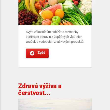
Svým zákazníkům nabízíme rozmanitý
sortiment potravin z úspěšných vlastních
značek a vedoucích značkových produktů.
Zpět
Zdravá výživa a
čerstvost...