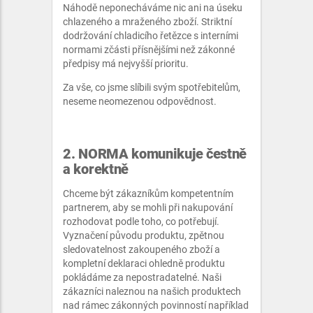
Náhodě neponecháváme nic ani na úseku
chlazeného a mraženého zboží. Striktní
dodržování chladicího řetězce s interními
normami zčásti přísnějšími než zákonné
předpisy má nejvyšší prioritu.
Za vše, co jsme slíbili svým spotřebitelům,
neseme neomezenou odpovědnost.
2. NORMA komunikuje čestně
a korektně
Chceme být zákazníkům kompetentním
partnerem, aby se mohli při nakupování
rozhodovat podle toho, co potřebují.
Vyznačení původu produktu, zpětnou
sledovatelnost zakoupeného zboží a
kompletní deklaraci ohledně produktu
pokládáme za nepostradatelné. Naši
zákazníci naleznou na našich produktech
nad rámec zákonných povinností například