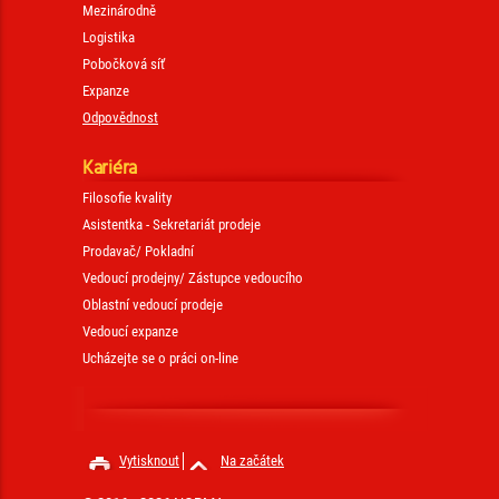
Mezinárodně
Logistika
Pobočková síť
Expanze
Odpovědnost
Kariéra
Filosofie kvality
Asistentka - Sekretariát prodeje
Prodavač/ Pokladní
Vedoucí prodejny/ Zástupce vedoucího
Oblastní vedoucí prodeje
Vedoucí expanze
Ucházejte se o práci on-line
Vytisknout
Na začátek