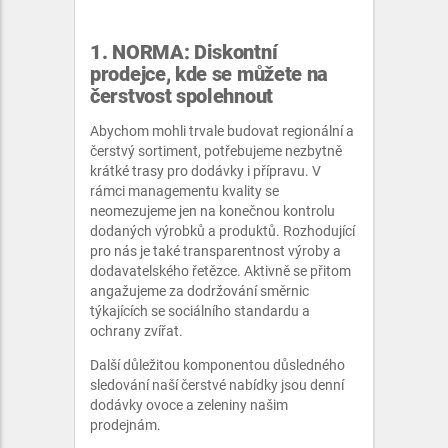
1. NORMA: Diskontní
prodejce, kde se můžete na
čerstvost spolehnout
Abychom mohli trvale budovat regionální a
čerstvý sortiment, potřebujeme nezbytně
krátké trasy pro dodávky i přípravu. V
rámci managementu kvality se
neomezujeme jen na konečnou kontrolu
dodaných výrobků a produktů. Rozhodující
pro nás je také transparentnost výroby a
dodavatelského řetězce. Aktivně se přitom
angažujeme za dodržování směrnic
týkajících se sociálního standardu a
ochrany zvířat.
Další důležitou komponentou důsledného
sledování naší čerstvé nabídky jsou denní
dodávky ovoce a zeleniny našim
prodejnám.