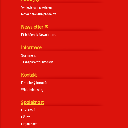
Vyhledávání prodejen
Nově otevřené prodejny
Newsletter ✉
Přihlášení k Newsletteru
Informace
Sortiment
Transparentní rybolov
Kontakt
E-mailový fomulář
Whistleblowing
Společnost
O NORMĚ
Dějiny
Organizace