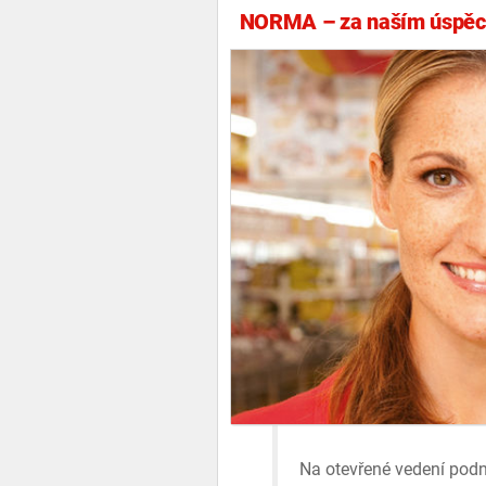
NORMA – za naším úspěch
Na otevřené vedení podn