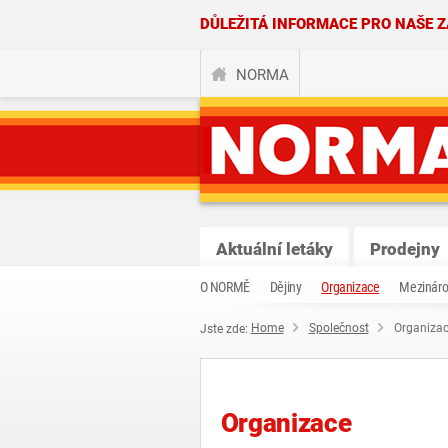
DŮLEŽITÁ INFORMACE PRO NAŠE 
NORMA
Aktuální letáky
Prodejny
O NORMĚ
Dějiny
Organizace
Mezinár
Home
Společnost
Organiza
Jste zde:
Organizace