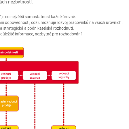
ách nezbytností.
je co největší samostatnost každé úrovně.
í odpovědnosti, což umožňuje rozvoj pracovníků na všech úrovních.
a strategická a podnikatelská rozhodnutí.
důležité informace, nezbytné pro rozhodování.