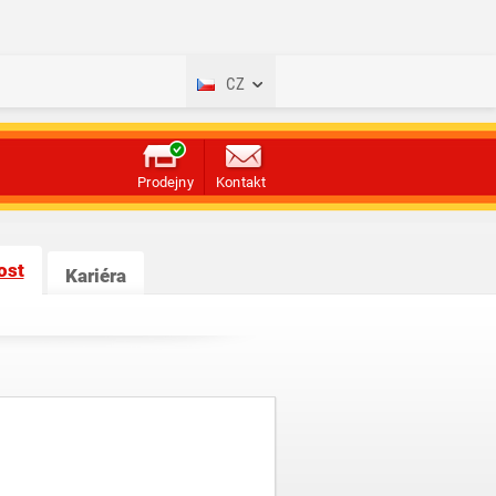
CZ
Prodejny
Kontakt
ost
Kariéra