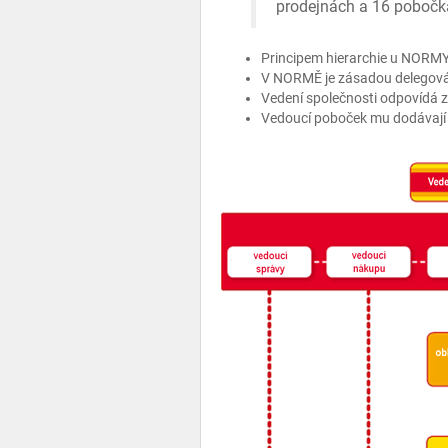
prodejnách a 16 pobočk
Principem hierarchie u NORMY 
V NORMĚ je zásadou delegován
Vedení společnosti odpovídá z
Vedoucí poboček mu dodávají 