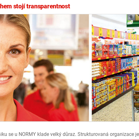
em stojí transparentnost
iku se u NORMY klade velký důraz. Strukturovaná organizace je 