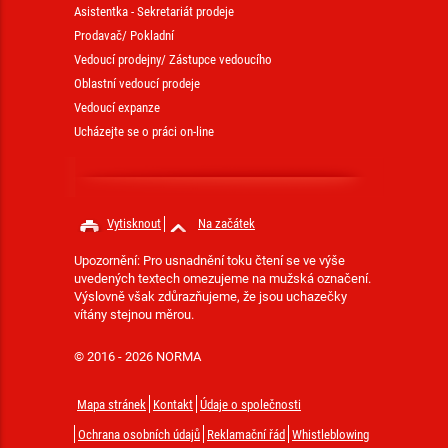
Asistentka - Sekretariát prodeje
Prodavač/ Pokladní
Vedoucí prodejny/ Zástupce vedoucího
Oblastní vedoucí prodeje
Vedoucí expanze
Ucházejte se o práci on-line
Vytisknout
Na začátek
Upozornění: Pro usnadnění toku čtení se ve výše
uvedených textech omezujeme na mužská označení.
Výslovně však zdůrazňujeme, že jsou uchazečky
vítány stejnou měrou.
© 2016 - 2026 NORMA
Mapa stránek
Kontakt
Údaje o společnosti
Ochrana osobních údajů
Reklamační řád
Whistleblowing