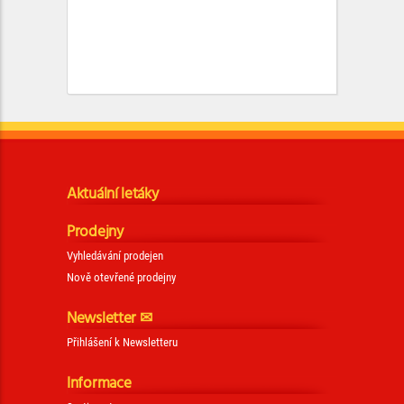
Aktuální letáky
Prodejny
Vyhledávání prodejen
Nově otevřené prodejny
Newsletter ✉
Přihlášení k Newsletteru
Informace