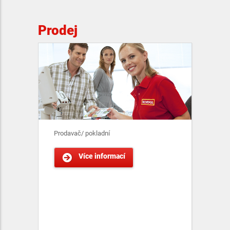
Prodej
Prodavač/ pokladní
Více informací