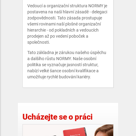
Vedoucí a organizační struktura NORMY je
postavena na naší hlavní zásadě - delegaci
zodpovědnosti. Tato zásada prostupuje
všemi rovinami naší plošné organizační
hierarchie - od pokladních a vedoucích
prodejen až po vedení poboček a
společnosti.
Tato základna je zárukou našeho úspěchu
a dalšího růstu NORMY. Naše osobní
politika se vyznačuje jasností struktur,
nabízí velké šance osobní kvalifikace a
umožňuje rychlé budování kariéry.
Ucházejte se o práci