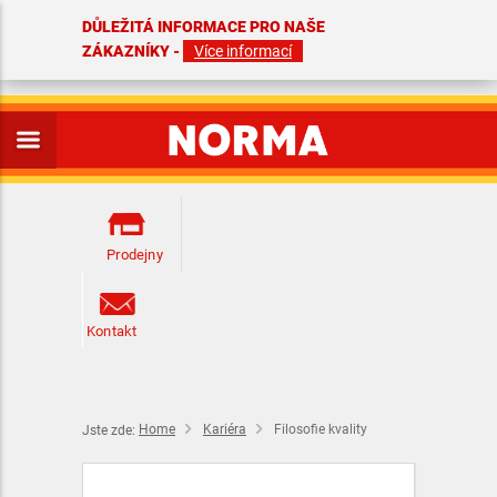
DŮLEŽITÁ INFORMACE PRO NAŠE
ZÁKAZNÍKY -
Více informací
Prodejny
Kontakt
Home
Kariéra
Filosofie kvality
Jste zde: