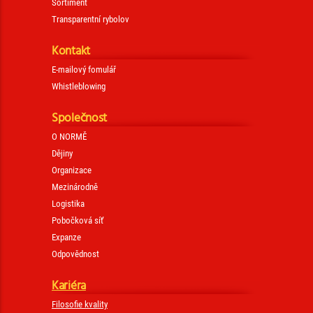
Sortiment
Transparentní rybolov
Kontakt
E-mailový fomulář
Whistleblowing
Společnost
O NORMĚ
Dějiny
Organizace
Mezinárodně
Logistika
Pobočková síť
Expanze
Odpovědnost
Kariéra
Filosofie kvality