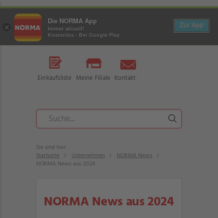
Die NORMA App
Zur App
×
Immer aktuell!
Kostenlos - Bei Google Play
Einkaufsliste
Meine Filiale
Kontakt
Sie sind hier:
Startseite
Unternehmen
NORMA News
NORMA News aus 2024
NORMA News aus 2024