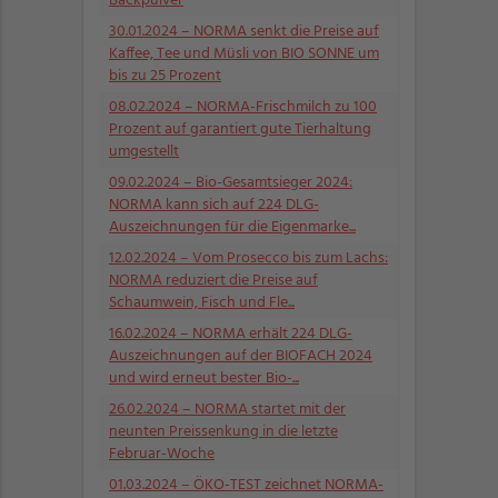
Backpulver
30.01.2024
– NORMA senkt die Preise auf
Kaffee, Tee und Müsli von BIO SONNE um
bis zu 25 Prozent
08.02.2024
– NORMA-Frischmilch zu 100
Prozent auf garantiert gute Tierhaltung
umgestellt
09.02.2024
– Bio-Gesamtsieger 2024:
NORMA kann sich auf 224 DLG-
Auszeichnungen für die Eigenmarke...
12.02.2024
– Vom Prosecco bis zum Lachs:
NORMA reduziert die Preise auf
Schaumwein, Fisch und Fle...
16.02.2024
– NORMA erhält 224 DLG-
Auszeichnungen auf der BIOFACH 2024
und wird erneut bester Bio-...
26.02.2024
– NORMA startet mit der
neunten Preissenkung in die letzte
Februar-Woche
01.03.2024
– ÖKO-TEST zeichnet NORMA-