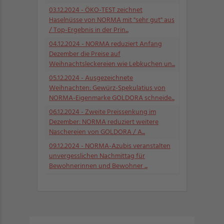
03.12.2024
- ÖKO-TEST zeichnet
Haselnüsse von NORMA mit "sehr gut" aus
/ Top-Ergebnis in der Prin...
04.12.2024
- NORMA reduziert Anfang
Dezember die Preise auf
Weihnachtsleckereien wie Lebkuchen un...
05.12.2024
- Ausgezeichnete
Weihnachten: Gewürz-Spekulatius von
NORMA-Eigenmarke GOLDORA schneide...
06.12.2024
- Zweite Preissenkung im
Dezember: NORMA reduziert weitere
Naschereien von GOLDORA / A...
09.12.2024
- NORMA-Azubis veranstalten
unvergesslichen Nachmittag für
Bewohnerinnen und Bewohner ...