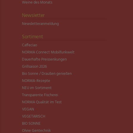
Weine des Monats
Newsletter
Newsletter­anmeldung
Sortiment
Caffeciao
NORMA Connect Mobilfunkwelt
Dauerhafte Preissenkungen
Grillsaison 2026
Bio Sonne / Draußen genießen
NORMA-Rezepte
NEU im Sortiment
Transparente Fischerei
NORMA Qualität im Test
VEGAN
VEGETARISCH
BIO SONNE
Ohne Gentechnik