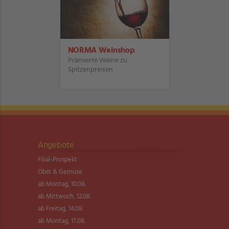
NORMA Weinshop
Prämierte Weine zu
Spitzenpreisen
Angebote
Filial-Prospekt
Obst & Gemüse
ab Montag, 10.08.
ab Mittwoch, 12.08.
ab Freitag, 14.08.
ab Montag, 17.08.