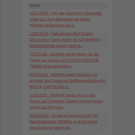
Inhalt
29.07.2026
- Vor der nächsten Hitzewelle
Ende Juli: Zum Monatsende bietet
NORMA Grillgut um bis z...
22.07.2026
- Teilnehmerrekord beim
Discounter-Team: Mehr als 125 NORMA-
Mitarbeitende gehen beim d...
17.07.2026
- NORMA senkt Mitte Juli die
Preise auf Sprizz von CONTE PASSIONE,
TRIMM Orangennektar...
01.07.2026
- NORMA senkt Anfang Juli
erneuet die Preise auf Kaffeeprodukte von
RÖSTA, CAFFECIAO u...
11.06.2026
- NORMA senkt im Juni die
Preise auf Schnitzel, Salami und Schinken
um bis zu 16 Proze...
05.06.2026
- 15 Jahre Partnerschaft für
Nachhaltigkeit: NORMA und Fairtrade
Deutschland feiern ge...