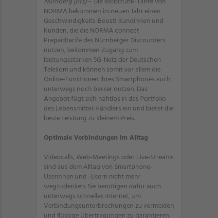
Nürnberg (ots)
– Die Mobilfunk-Tarife von
NORMA bekommen im neuen Jahr einen
Geschwindigkeits-Boost! Kundinnen und
Kunden, die die NORMA connect
Prepaidtarife des Nürnberger Discounters
nutzen, bekommen Zugang zum
leistungsstarken 5G-Netz der Deutschen
Telekom und können somit vor allem die
Online-Funktionen ihres Smartphones auch
unterwegs noch besser nutzen. Das
Angebot fügt sich nahtlos in das Portfolio
des Lebensmittel-Händlers ein und bietet die
beste Leistung zu kleinem Preis.
Optimale Verbindungen im Alltag
Videocalls, Web-Meetings oder Live-Streams
sind aus dem Alltag von Smartphone-
Userinnen und -Usern nicht mehr
wegzudenken. Sie benötigen dafür auch
unterwegs schnelles Internet, um
Verbindungsunterbrechungen zu vermeiden
und flüssige Übertragungen zu garantieren.