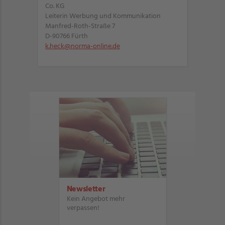
Co. KG
Leiterin Werbung und Kommunikation
Manfred-Roth-Straße 7
D-90766 Fürth
k.heck@norma-online.de
Newsletter
Kein Angebot mehr
verpassen!