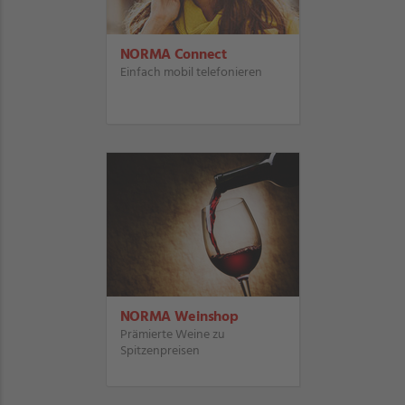
NORMA Connect
Einfach mobil telefonieren
NORMA Weinshop
Prämierte Weine zu
Spitzenpreisen