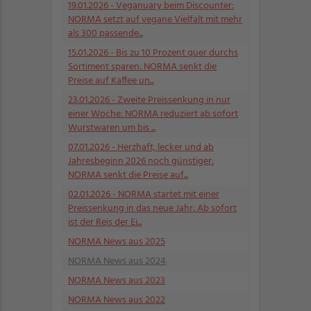
19.01.2026
- Veganuary beim Discounter:
NORMA setzt auf vegane Vielfalt mit mehr
als 300 passende...
15.01.2026
- Bis zu 10 Prozent quer durchs
Sortiment sparen: NORMA senkt die
Preise auf Kaffee un...
23.01.2026
- Zweite Preissenkung in nur
einer Woche: NORMA reduziert ab sofort
Wurstwaren um bis ...
07.01.2026
- Herzhaft, lecker und ab
Jahresbeginn 2026 noch günstiger:
NORMA senkt die Preise auf...
02.01.2026
- NORMA startet mit einer
Preissenkung in das neue Jahr: Ab sofort
ist der Reis der Ei...
NORMA News aus 2025
NORMA News aus 2024
NORMA News aus 2023
NORMA News aus 2022