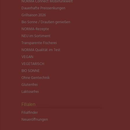
NORMA Connect Mobilfunkwelt
Dauerhafte Preissenkungen
Grillsaison 2026
Bio Sonne / Draußen genießen
NORMA-Rezepte
NEU im Sortiment
Transparente Fischerei
NORMA Qualität im Test
VEGAN
VEGETARISCH
BIO SONNE
Ohne Gentechnik
Glutenfrei
Laktosefrei
Filialen
Filialfinder
Neueröffnungen