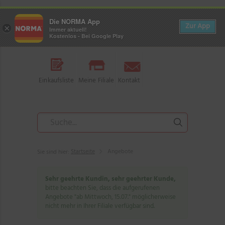
Die NORMA App
Zur App
×
Immer aktuell!
Kostenlos - Bei Google Play
Einkaufsliste
Meine Filiale
Kontakt
Startseite
Angebote
Sie sind hier:
Sehr geehrte Kundin, sehr geehrter Kunde,
bitte beachten Sie, dass die aufgerufenen
Angebote "ab Mittwoch, 15.07." möglicherweise
nicht mehr in Ihrer Filiale verfügbar sind.