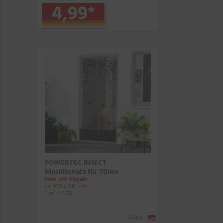
4,99
*
POWERTEC INSECT
Moskitonetz für Türen
Herz mit Vögeln
ca. 100 x 210 cm
1 m² = 4,76
Filiale