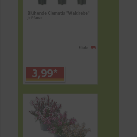
Blühende Clematis "Waldrebe"
je Pflanze
Filiale
3,99
*