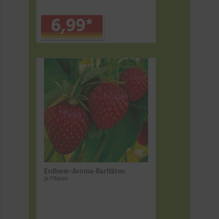
6,99
*
Erdbeer-Aroma-Raritäten
je Pflanze