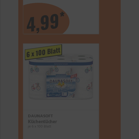
*
4,99
6 x 100 Blatt
DAUNASOFT
Küchentücher
je 6 x 100 Blatt