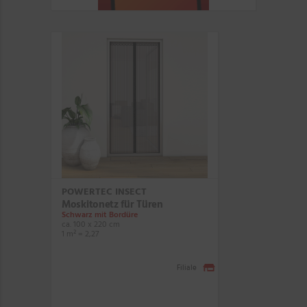
POWERTEC INSECT
Moskitonetz für Türen
Schwarz mit Bordüre
ca. 100 x 220 cm
1 m² = 2,27
Filiale