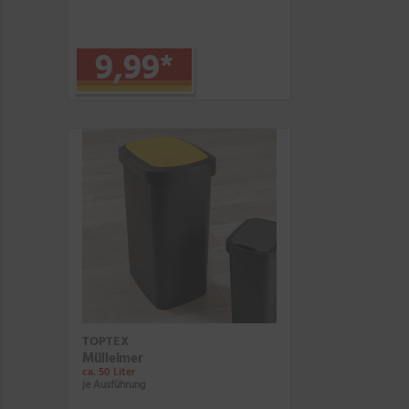
9,99
*
TOPTEX
Mülleimer
ca. 50 Liter
je Ausführung