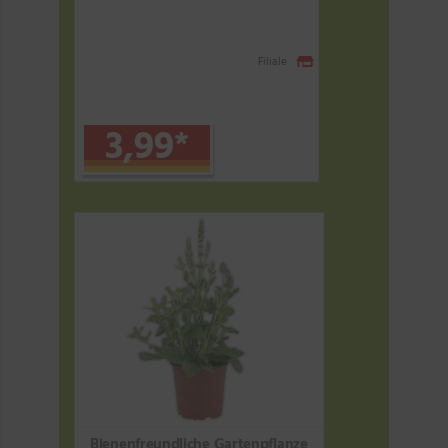
Filiale
3,99
*
Bienenfreundliche Gartenpflanze