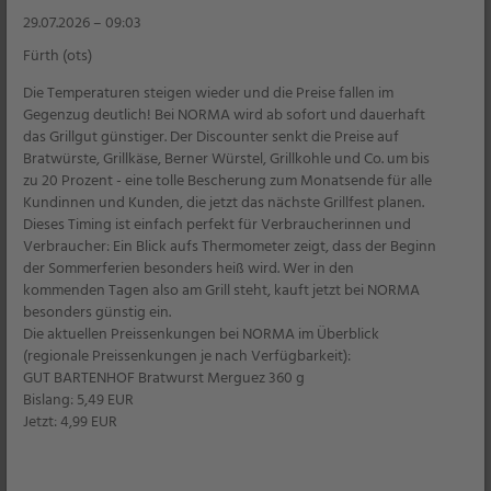
29.07.2026 – 09:03
Fürth (ots)
Die Temperaturen steigen wieder und die Preise fallen im
Gegenzug deutlich! Bei NORMA wird ab sofort und dauerhaft
das Grillgut günstiger. Der Discounter senkt die Preise auf
Bratwürste, Grillkäse, Berner Würstel, Grillkohle und Co. um bis
zu 20 Prozent - eine tolle Bescherung zum Monatsende für alle
Kundinnen und Kunden, die jetzt das nächste Grillfest planen.
Dieses Timing ist einfach perfekt für Verbraucherinnen und
Verbraucher: Ein Blick aufs Thermometer zeigt, dass der Beginn
der Sommerferien besonders heiß wird. Wer in den
kommenden Tagen also am Grill steht, kauft jetzt bei NORMA
besonders günstig ein.
Die aktuellen Preissenkungen bei NORMA im Überblick
(regionale Preissenkungen je nach Verfügbarkeit):
GUT BARTENHOF Bratwurst Merguez 360 g
Bislang: 5,49 EUR
Jetzt: 4,99 EUR