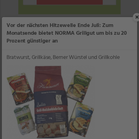
×
Vor der nächsten Hitzewelle Ende Juli: Zum
Monatsende bietet NORMA Grillgut um bis zu 20
Ab Mittwoch, 15.07.
Prozent günstiger an
Mittwochs-Clou
Bratwurst, Grillkäse, Berner Würstel und Grillkohle