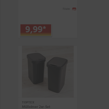
Filiale
9,99
*
TOPTEX
Mülleimer 2er-Set