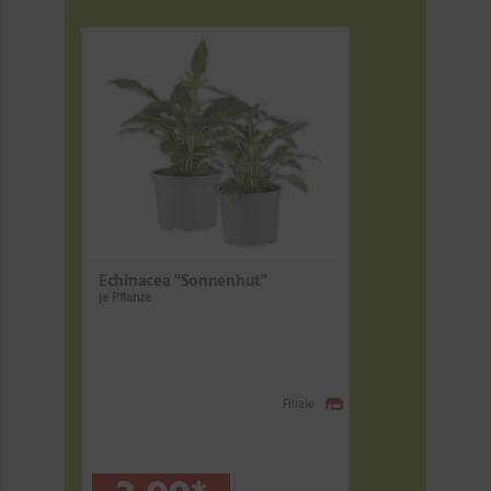
Echinacea "Sonnenhut"
je Pflanze
Filiale