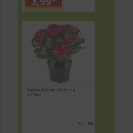
3,99
*
Garten-Hortensienbusch
je Pflanze
Filiale