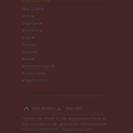
Unternehmen
Über NORMA
Historie
Organisation
International
Logistik
Filialnetz
Expansion
Karriere
Verantwortung/CSR
NORMA News
Imagebroschüre
Seite drucken
Nach oben
* Greifen Sie schnell zu! Alle angegebenen Preise in
Euro und inklusive der gesetzlichen Mehrwertsteuer.
Irrtümer durch Schreib-, Programmier- und