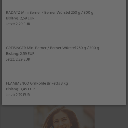
verpassen!
RADATZ Mini Berner / Berner Würstel 250 g / 300 g
Bislang: 2,59 EUR
Jetzt: 2,29 EUR
GREISINGER Mini Berner / Berner Würstel 250 g / 300 g
Bislang: 2,59 EUR
Jetzt: 2,29 EUR
NORMA Reisen
zu Traumpreisen – Sonne,
Strand und Meer
FLAMMENCO Grillkohle Briketts 3 kg
Bislang: 3,49 EUR
Jetzt: 2,79 EUR