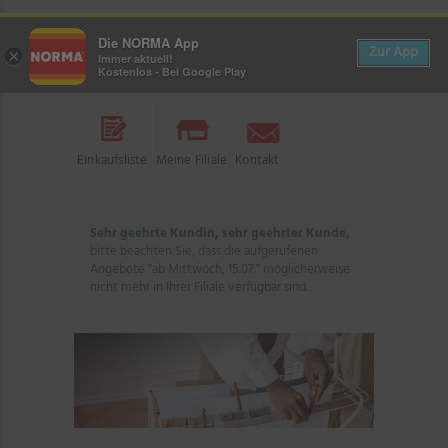
Die NORMA App
Zur App
×
Immer aktuell!
Kostenlos - Bei Google Play
Einkaufsliste
Meine Filiale
Kontakt
Sehr geehrte Kundin, sehr geehrter Kunde,
bitte beachten Sie, dass die aufgerufenen
Angebote "ab Mittwoch, 15.07." möglicherweise
nicht mehr in Ihrer Filiale verfügbar sind.