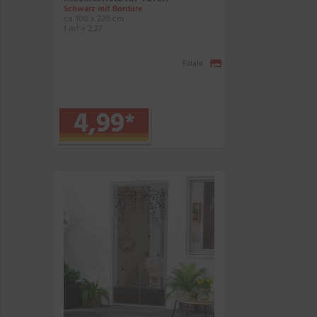
Schwarz mit Bordüre
ca. 100 x 220 cm
1 m² = 2,27
Filiale
4,99
*