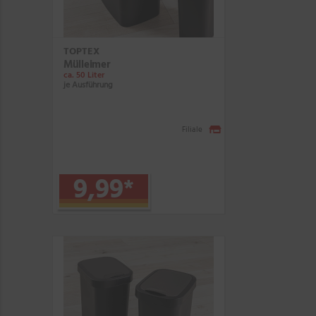
TOPTEX
Mülleimer
ca. 50 Liter
je Ausführung
Filiale
9,99
*