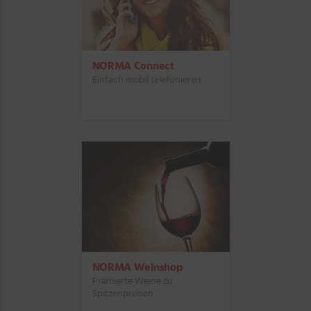
NORMA Connect
Einfach mobil telefonieren
NORMA Weinshop
Prämierte Weine zu
Spitzenpreisen