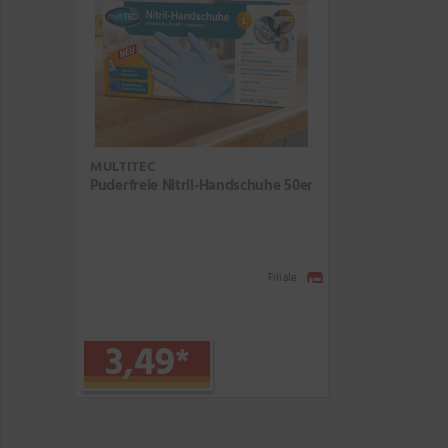
MULTITEC
Puderfreie Nitril-Handschuhe 50er
Filiale
3,49
*