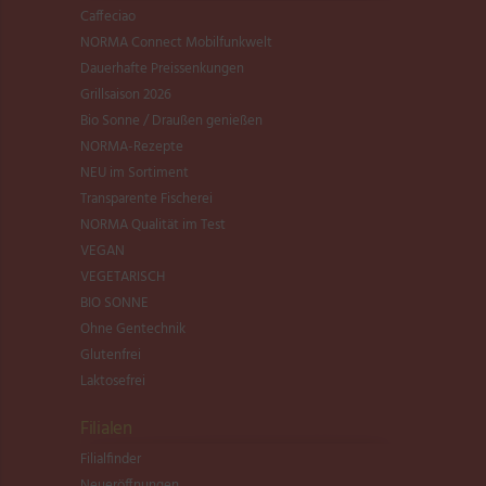
Caffeciao
NORMA Connect Mobilfunkwelt
Dauerhafte Preissenkungen
Grillsaison 2026
Bio Sonne / Draußen genießen
NORMA-Rezepte
NEU im Sortiment
Transparente Fischerei
NORMA Qualität im Test
VEGAN
VEGETARISCH
BIO SONNE
Ohne Gentechnik
Glutenfrei
Laktosefrei
Filialen
Filialfinder
Neueröffnungen