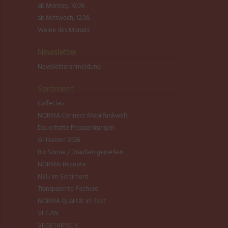
ab Montag, 10.08.
ab Mittwoch, 12.08.
Weine des Monats
Newsletter
Newsletter­anmeldung
Sortiment
Caffeciao
NORMA Connect Mobilfunkwelt
Dauerhafte Preissenkungen
Grillsaison 2026
Bio Sonne / Draußen genießen
NORMA-Rezepte
NEU im Sortiment
Transparente Fischerei
NORMA Qualität im Test
VEGAN
VEGETARISCH