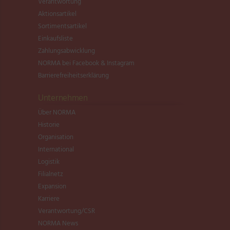
Verantwortung
Aktionsartikel
Sortimentsartikel
Einkaufsliste
Zahlungsabwicklung
NORMA bei Facebook & Instagram
Barrierefreiheitserklärung
Unternehmen
Über NORMA
Historie
Organisation
International
Logistik
Filialnetz
Expansion
Karriere
Verantwortung/CSR
NORMA News