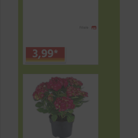
Filiale
3,99
*