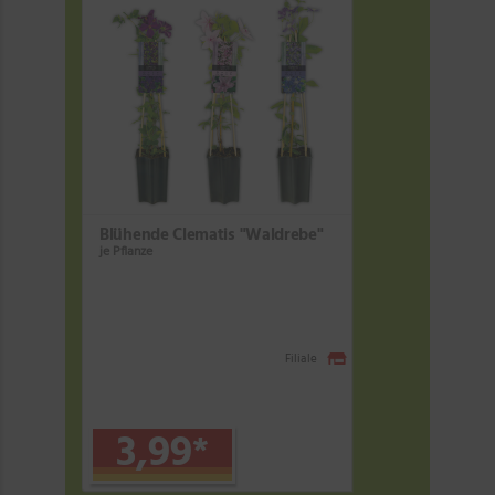
Blühende Clematis "Waldrebe"
je Pflanze
Filiale
3,99
*