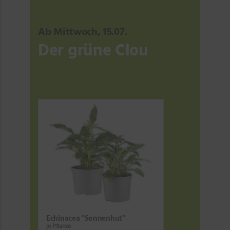
Ab Mittwoch, 15.07.
Der grüne Clou
Echinacea "Sonnenhut"
je Pflanze