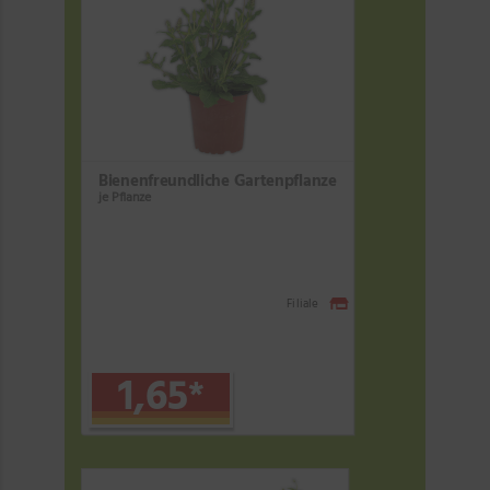
Bienenfreundliche Gartenpflanze
je Pflanze
Filiale
1,65
*