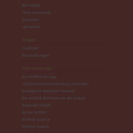
BIO SONNE
Ohne Gentechnik
Glutenfrei
Laktosefrei
Filialen
Filialfinder
Neueröffnungen
Informationen
Die NORMA Plus App
Lebensmittel­verschwendung verhindern
Europäische Masthuhn-Initiative
Die NORMA-Richtlinien für den Einkauf
Regionale Vielfalt
Bio bei NORMA
NORMA Garantie
NORMA Qualität