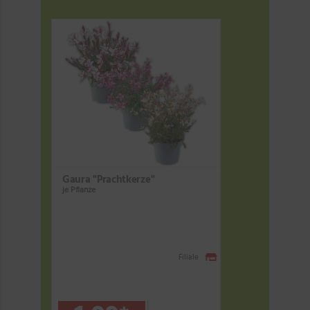
Gaura "Prachtkerze"
je Pflanze
Filiale