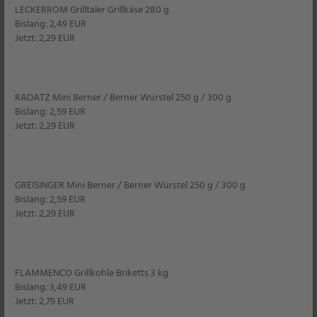
finden Sie auf unseren Fjordkrone-
LECKERROM Grilltaler Grillkäse 280 g
Fischverpackungen ein exklusives
Bislang: 2,49 EUR
Rückverfolgungssystem.
Jetzt: 2,29 EUR
RADATZ Mini Berner / Berner Würstel 250 g / 300 g
Bislang: 2,59 EUR
Unser Fjordkrone Sortiment
Jetzt: 2,29 EUR
GREISINGER Mini Berner / Berner Würstel 250 g / 300 g
Bislang: 2,59 EUR
BIO SONNE
Jetzt: 2,29 EUR
FLAMMENCO Grillkohle Briketts 3 kg
Bislang: 3,49 EUR
Jetzt: 2,79 EUR