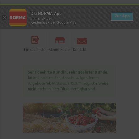
Die NORMA App
Zur App
×
Immer aktuell!
Kostenlos - Bei Google Play
Einkaufsliste
Meine Filiale
Kontakt
Sehr geehrte Kundin, sehr geehrter Kunde,
bitte beachten Sie, dass die aufgerufenen
Angebote "ab Mittwoch, 15.07." möglicherweise
nicht mehr in Ihrer Filiale verfügbar sind.