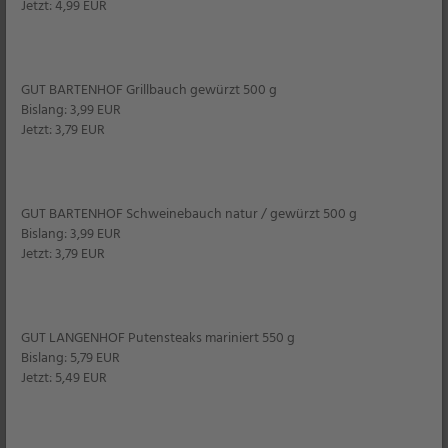
Jetzt: 4,99 EUR
Filiale
3,99
*
GUT BARTENHOF Grillbauch gewürzt 500 g
Bislang: 3,99 EUR
Jetzt: 3,79 EUR
GUT BARTENHOF Schweinebauch natur / gewürzt 500 g
Fjordkrone
Bislang: 3,99 EUR
Jetzt: 3,79 EUR
GUT LANGENHOF Putensteaks mariniert 550 g
Bislang: 5,79 EUR
Jetzt: 5,49 EUR
Für mehr Transparenz beim Fischeinkauf