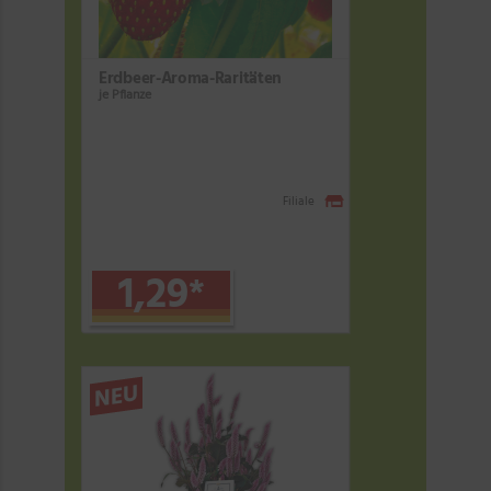
Erdbeer-Aroma-Raritäten
je Pflanze
Filiale
1,29
*
NEU