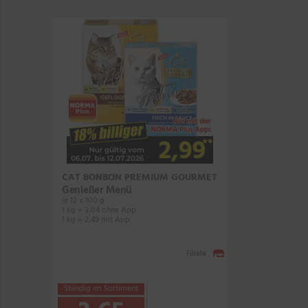
CAT BONBON PREMIUM GOURMET
Genießer Menü
je 12 x 100 g
1 kg = 3,04 ohne App
1 kg = 2,49 mit App
Filiale
Ständig im Sortiment