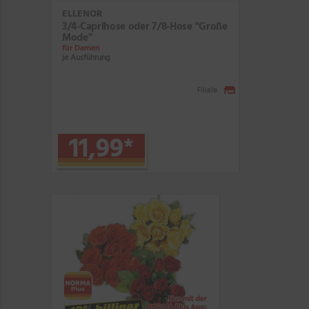
ELLENOR
3/4-Caprihose oder 7/8-Hose "Große
Mode"
für Damen
je Ausführung
Filiale
11,99
*