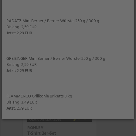
1 kg = 2,40 mit App
Filiale
RADATZ Mini Berner / Berner Würstel 250 g / 300 g
Bislang: 2,59 EUR
3,33
*
Jetzt: 2,29 EUR
GREISINGER Mini Berner / Berner Würstel 250 g / 300 g
2er-Set
Bislang: 2,59 EUR
Jetzt: 2,29 EUR
FLAMMENCO Grillkohle Briketts 3 kg
Bislang: 3,49 EUR
Jetzt: 2,79 EUR
RONLEY
T-Shirt 2er-Set