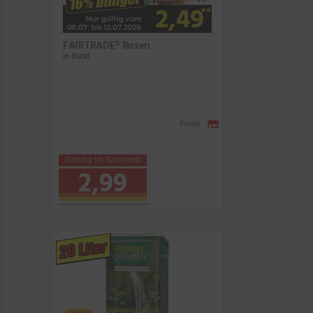
FAIRTRADE® Rosen
je Bund
Filiale
Ständig im Sortiment
2,99
20 Liter