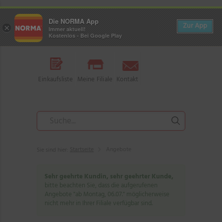
Die NORMA App
Zur App
×
Immer aktuell!
Kostenlos - Bei Google Play
Einkaufsliste
Meine Filiale
Kontakt
Startseite
Angebote
Sie sind hier:
Sehr geehrte Kundin, sehr geehrter Kunde,
bitte beachten Sie, dass die aufgerufenen
Angebote "ab Montag, 06.07." möglicherweise
nicht mehr in Ihrer Filiale verfügbar sind.