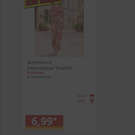
NEUE Designs
JASMINELLA
Sommerhose "Culotte"
für Damen
je Sommerhose
Filiale
Shop
6,99
*