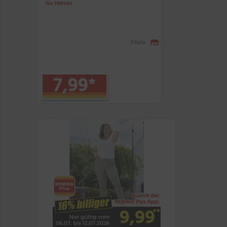
für Herren
Filiale
7,99
*