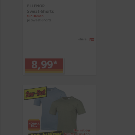
ELLENOR
Sweat-Shorts
für Damen
je Sweat-Shorts
Filiale
8,99
*
2er-Set