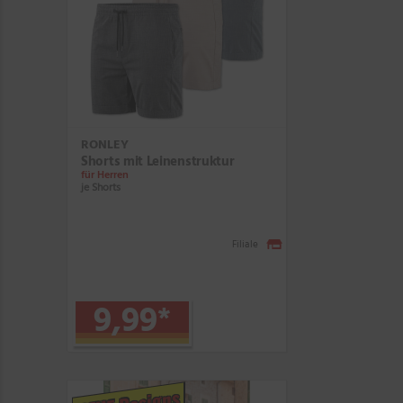
RONLEY
Shorts mit Leinenstruktur
für Herren
je Shorts
Filiale
9,99
*