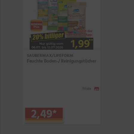
SAUBERMAX/LIFEFORM
Feuchte Boden-/ Reinigungstücher
Filiale
2,49
*