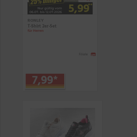
RONLEY
T-Shirt 2er-Set
für Herren
Filiale
7,99
*