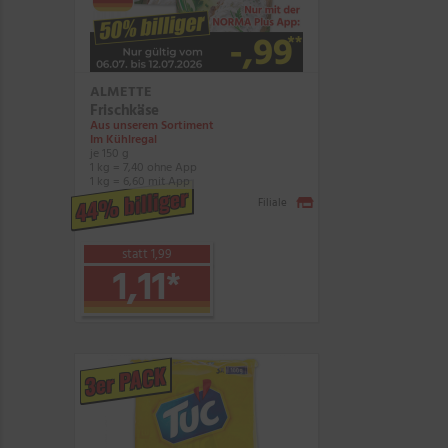
ALMETTE
Frischkäse
Aus unserem Sortiment
Im Kühlregal
je 150 g
1 kg = 7,40 ohne App
1 kg = 6,60 mit App
44% billiger
Filiale
statt 1,99
1,11
*
3er PACK