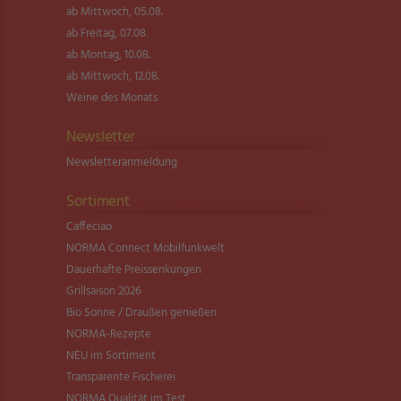
ab Mittwoch, 05.08.
ab Freitag, 07.08.
ab Montag, 10.08.
ab Mittwoch, 12.08.
Weine des Monats
Newsletter
Newsletter­anmeldung
Sortiment
Caffeciao
NORMA Connect Mobilfunkwelt
Dauerhafte Preissenkungen
Grillsaison 2026
Bio Sonne / Draußen genießen
NORMA-Rezepte
NEU im Sortiment
Transparente Fischerei
NORMA Qualität im Test