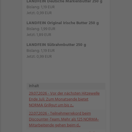
LANDFEIN Deutsche Markenbutter 250 g
Bislang: 1,19 EUR
Jetzt: 0,99 EUR
LANDFEIN Original Irische Butter 250 g
Bislang: 1,99 EUR
Jetzt: 1,89 EUR
LANDFEIN Süßrahmbutter 250 g
Bislang: 1,19 EUR
Jetzt: 0,99 EUR
Inhalt
29.07.2026
- Vor der nächsten Hitzewelle
Ende Juli: Zum Monatsende bietet
NORMA Grillgut um bis z...
22.07.2026
- Teilnehmerrekord beim
Discounter-Team: Mehr als 125 NORMA-
Mitarbeitende gehen beim d...