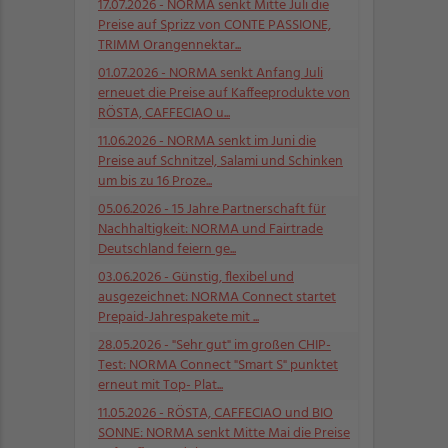
17.07.2026
- NORMA senkt Mitte Juli die
Preise auf Sprizz von CONTE PASSIONE,
TRIMM Orangennektar...
01.07.2026
- NORMA senkt Anfang Juli
erneuet die Preise auf Kaffeeprodukte von
RÖSTA, CAFFECIAO u...
11.06.2026
- NORMA senkt im Juni die
Preise auf Schnitzel, Salami und Schinken
um bis zu 16 Proze...
05.06.2026
- 15 Jahre Partnerschaft für
Nachhaltigkeit: NORMA und Fairtrade
Deutschland feiern ge...
03.06.2026
- Günstig, flexibel und
ausgezeichnet: NORMA Connect startet
Prepaid-Jahrespakete mit ...
28.05.2026
- "Sehr gut" im großen CHIP-
Test: NORMA Connect "Smart S" punktet
erneut mit Top- Plat...
11.05.2026
- RÖSTA, CAFFECIAO und BIO
SONNE: NORMA senkt Mitte Mai die Preise