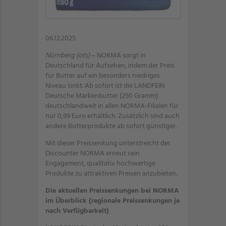
06.12.2025
Nürnberg (ots)
– NORMA sorgt in
Deutschland für Aufsehen, indem der Preis
für Butter auf ein besonders niedriges
Niveau sinkt. Ab sofort ist die LANDFEIN
Deutsche Markenbutter (250 Gramm)
deutschlandweit in allen NORMA-Filialen für
nur 0,99 Euro erhältlich. Zusätzlich sind auch
andere Butterprodukte ab sofort günstiger.
Mit dieser Preissenkung unterstreicht der
Discounter NORMA erneut sein
Engagement, qualitativ hochwertige
Produkte zu attraktiven Preisen anzubieten.
Die aktuellen Preissenkungen bei NORMA
im Überblick (regionale Preissenkungen je
nach Verfügbarkeit)