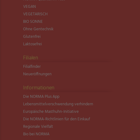
VEGAN
VEGETARISCH
BIO SONNE
Ohne Gentechnik
Glutenfrei
Laktosefrei
Filialen
Filialfinder
Neueröffnungen
Informationen
Die NORMA Plus App
Lebensmittel­verschwendung verhindern
Europäische Masthuhn-Initiative
Die NORMA-Richtlinien für den Einkauf
Regionale Vielfalt
Bio bei NORMA