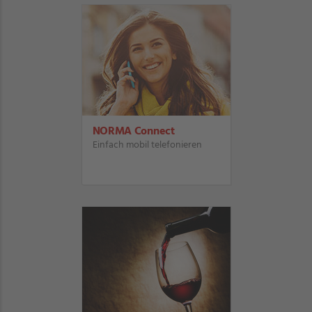
NORMA Connect
Einfach mobil telefonieren