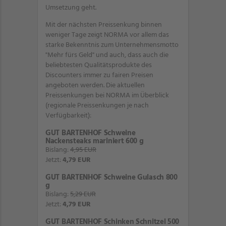
Umsetzung geht.
Mit der nächsten Preissenkung binnen
weniger Tage zeigt NORMA vor allem das
starke Bekenntnis zum Unternehmensmotto
"Mehr fürs Geld" und auch, dass auch die
beliebtesten Qualitätsprodukte des
Discounters immer zu fairen Preisen
angeboten werden. Die aktuellen
Preissenkungen bei NORMA im Überblick
(regionale Preissenkungen je nach
Verfügbarkeit):
GUT BARTENHOF Schweine
Nackensteaks mariniert 600 g
Bislang:
4,95 EUR
Jetzt:
4,79 EUR
GUT BARTENHOF Schweine Gulasch 800
g
Bislang:
5,29 EUR
Jetzt:
4,79 EUR
GUT BARTENHOF Schinken Schnitzel 500