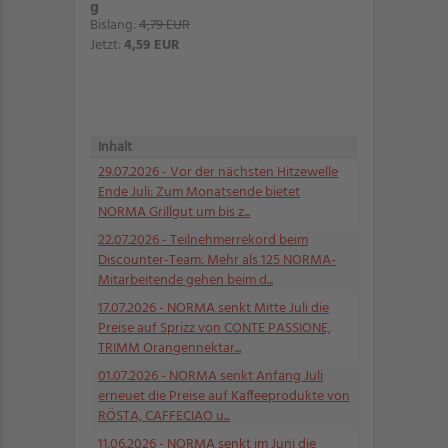
g
Bislang:
4,79 EUR
Jetzt:
4,59 EUR
Inhalt
29.07.2026
- Vor der nächsten Hitzewelle
Ende Juli: Zum Monatsende bietet
NORMA Grillgut um bis z...
22.07.2026
- Teilnehmerrekord beim
Discounter-Team: Mehr als 125 NORMA-
Mitarbeitende gehen beim d...
17.07.2026
- NORMA senkt Mitte Juli die
Preise auf Sprizz von CONTE PASSIONE,
TRIMM Orangennektar...
01.07.2026
- NORMA senkt Anfang Juli
erneuet die Preise auf Kaffeeprodukte von
RÖSTA, CAFFECIAO u...
11.06.2026
- NORMA senkt im Juni die