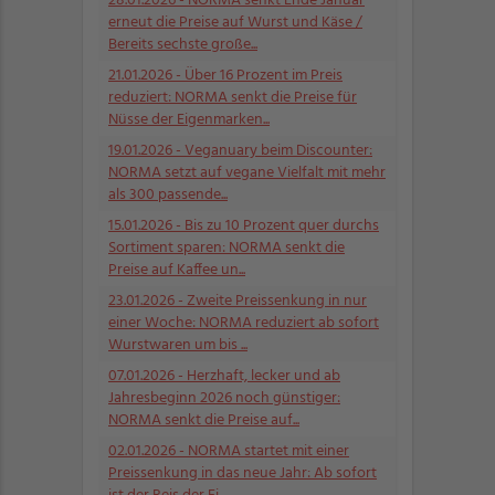
28.01.2026
- NORMA senkt Ende Januar
erneut die Preise auf Wurst und Käse /
Bereits sechste große...
21.01.2026
- Über 16 Prozent im Preis
reduziert: NORMA senkt die Preise für
Nüsse der Eigenmarken...
19.01.2026
- Veganuary beim Discounter:
NORMA setzt auf vegane Vielfalt mit mehr
als 300 passende...
15.01.2026
- Bis zu 10 Prozent quer durchs
Sortiment sparen: NORMA senkt die
Preise auf Kaffee un...
23.01.2026
- Zweite Preissenkung in nur
einer Woche: NORMA reduziert ab sofort
Wurstwaren um bis ...
07.01.2026
- Herzhaft, lecker und ab
Jahresbeginn 2026 noch günstiger:
NORMA senkt die Preise auf...
02.01.2026
- NORMA startet mit einer
Preissenkung in das neue Jahr: Ab sofort