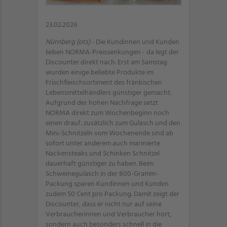
23.02.2026
Nürnberg (ots) -
Die Kundinnen und Kunden
lieben NORMA-Preissenkungen - da legt der
Discounter direkt nach. Erst am Samstag
wurden einige beliebte Produkte im
Frischfleischsortiment des fränkischen
Lebensmittelhändlers günstiger gemacht.
Aufgrund der hohen Nachfrage setzt
NORMA direkt zum Wochenbeginn noch
einen drauf: zusätzlich zum Gulasch und den
Mini-Schnitzeln vom Wochenende sind ab
sofort unter anderem auch marinierte
Nackensteaks und Schinken Schnitzel
dauerhaft günstiger zu haben. Beim
Schweinegulasch in der 800-Gramm-
Packung sparen Kundinnen und Kunden
zudem 50 Cent pro Packung. Damit zeigt der
Discounter, dass er nicht nur auf seine
Verbraucherinnen und Verbraucher hört,
sondern auch besonders schnell in die