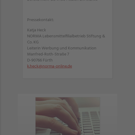
Pressekontakt:
Katja Heck
NORMA Lebensmittelfilialbetrieb Stiftung &
Co. KG
Leiterin Werbung und Kommunikation
Manfred-Roth-Straße 7
D-90766 Fürth
k.heck@norma-online.de