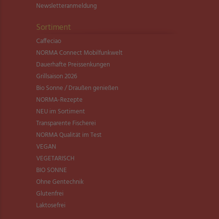
Newsletter­anmeldung
Sortiment
Caffeciao
NORMA Connect Mobilfunkwelt
Dauerhafte Preissenkungen
Grillsaison 2026
Bio Sonne / Draußen genießen
NORMA-Rezepte
NEU im Sortiment
Transparente Fischerei
NORMA Qualität im Test
VEGAN
VEGETARISCH
BIO SONNE
Ohne Gentechnik
Glutenfrei
Laktosefrei