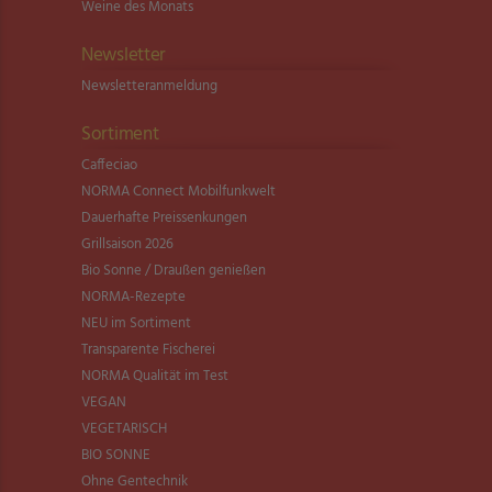
Weine des Monats
Newsletter
Newsletter­anmeldung
Sortiment
Caffeciao
NORMA Connect Mobilfunkwelt
Dauerhafte Preissenkungen
Grillsaison 2026
Bio Sonne / Draußen genießen
NORMA-Rezepte
NEU im Sortiment
Transparente Fischerei
NORMA Qualität im Test
VEGAN
VEGETARISCH
BIO SONNE
Ohne Gentechnik