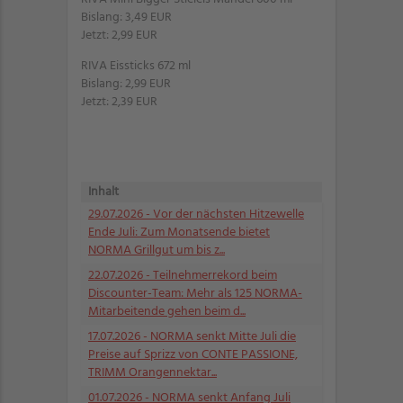
Bislang: 3,49 EUR
Jetzt: 2,99 EUR
RIVA Eissticks 672 ml
Bislang: 2,99 EUR
Jetzt: 2,39 EUR
Inhalt
29.07.2026
- Vor der nächsten Hitzewelle
Ende Juli: Zum Monatsende bietet
NORMA Grillgut um bis z...
22.07.2026
- Teilnehmerrekord beim
Discounter-Team: Mehr als 125 NORMA-
Mitarbeitende gehen beim d...
17.07.2026
- NORMA senkt Mitte Juli die
Preise auf Sprizz von CONTE PASSIONE,
TRIMM Orangennektar...
01.07.2026
- NORMA senkt Anfang Juli