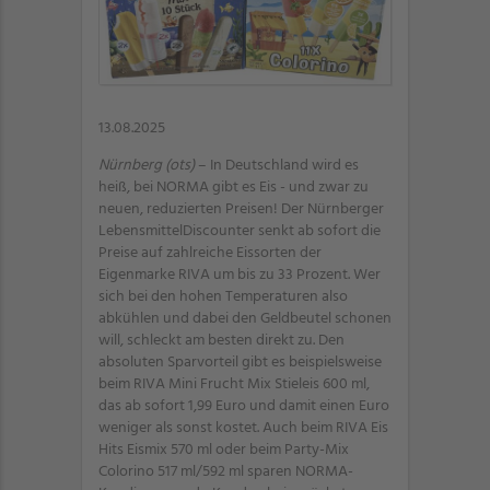
13.08.2025
Nürnberg (ots)
– In Deutschland wird es
heiß, bei NORMA gibt es Eis - und zwar zu
neuen, reduzierten Preisen! Der Nürnberger
LebensmittelDiscounter senkt ab sofort die
Preise auf zahlreiche Eissorten der
Eigenmarke RIVA um bis zu 33 Prozent. Wer
sich bei den hohen Temperaturen also
abkühlen und dabei den Geldbeutel schonen
will, schleckt am besten direkt zu. Den
absoluten Sparvorteil gibt es beispielsweise
beim RIVA Mini Frucht Mix Stieleis 600 ml,
das ab sofort 1,99 Euro und damit einen Euro
weniger als sonst kostet. Auch beim RIVA Eis
Hits Eismix 570 ml oder beim Party-Mix
Colorino 517 ml/592 ml sparen NORMA-