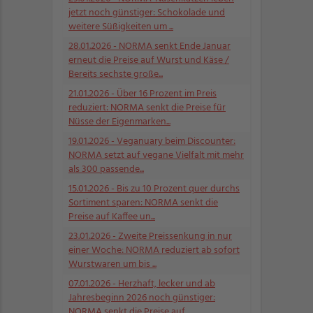
jetzt noch günstiger: Schokolade und
weitere Süßigkeiten um ...
28.01.2026
- NORMA senkt Ende Januar
erneut die Preise auf Wurst und Käse /
Bereits sechste große...
21.01.2026
- Über 16 Prozent im Preis
reduziert: NORMA senkt die Preise für
Nüsse der Eigenmarken...
19.01.2026
- Veganuary beim Discounter:
NORMA setzt auf vegane Vielfalt mit mehr
als 300 passende...
15.01.2026
- Bis zu 10 Prozent quer durchs
Sortiment sparen: NORMA senkt die
Preise auf Kaffee un...
23.01.2026
- Zweite Preissenkung in nur
einer Woche: NORMA reduziert ab sofort
Wurstwaren um bis ...
07.01.2026
- Herzhaft, lecker und ab
Jahresbeginn 2026 noch günstiger:
NORMA senkt die Preise auf...