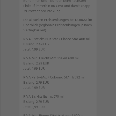
Kundinnen und - Kunden beim nächsten
Einkauf immerhin 80 Cent und damit knapp
29 Prozent pro Packung.
Die aktuellen Preissenkungen bei NORMA im
Überblick (regionale Preissenkungen je nach
Verfügbarkeit):
RIVA Eissticks Nut Star / Choco Star 408 ml
Bislang: 2,49 EUR
Jetzt: 1,99 EUR
RIVA Mini Frucht Mix Stieleis 600 ml
Bislang: 2,99 EUR
Jetzt: 1,99 EUR
RIVA Party-Mix / Colorino 517 ml/592 ml
Bislang: 2,79 EUR
Jetzt: 1,99 EUR
RIVA Eis Hits Eismix 570 ml
Bislang: 2,79 EUR
Jetzt: 1,99 EUR
RIVA Mini Bigger Stieleis Mandel 600 ml