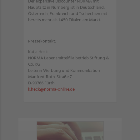
Der expansive Discounter NORMA mit
Hauptsitz in Nürnberg ist in Deutschland,
Österreich, Frankreich und Tschechien mit
bereits mehr als 1.450 Filialen am Markt.
Pressekontakt:
Katja Heck
NORMA Lebensmittelfilialbetrieb Stiftung &
Co. KG
Leiterin Werbung und Kommunikation
Manfred-Roth-Straße 7
D-90766 Fürth
k.heck@norma-online.de