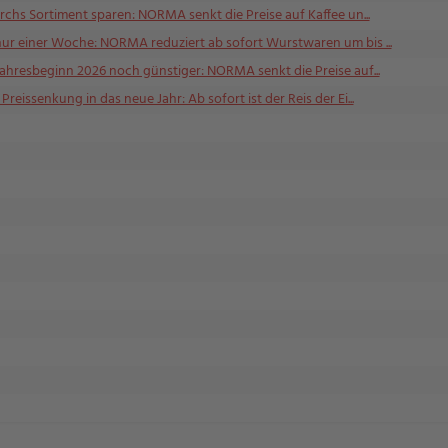
rchs Sortiment sparen: NORMA senkt die Preise auf Kaffee un...
nur einer Woche: NORMA reduziert ab sofort Wurstwaren um bis ...
Jahresbeginn 2026 noch günstiger: NORMA senkt die Preise auf...
reissenkung in das neue Jahr: Ab sofort ist der Reis der Ei...