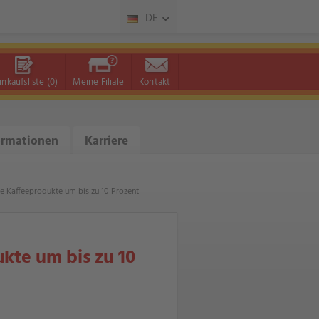
DE
inkaufsliste
(0)
Meine Filiale
Kontakt
ormationen
Karriere
e Kaffeeprodukte um bis zu 10 Prozent
kte um bis zu 10