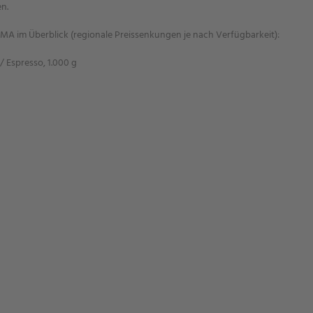
n.
MA im Überblick (regionale Preissenkungen je nach Verfügbarkeit):
/ Espresso, 1.000 g