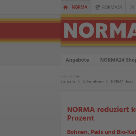
NORMA
NORMA24
Angebote
NORMA24 Sho
Sie sind hier:
Startseite
Unternehmen
NORMA News
NORMA reduziert ku
Prozent
Bohnen, Pads und Bio-Kaff