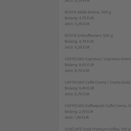
Jetzt: 4,29 EUR
RÖSTA Milde Bohne, 500 g
Bislang: 4,79 EUR
Jetzt: 4,29 EUR
RÖSTA Entkoffeiniert, 500 g
Bislang: 4,79 EUR
Jetzt: 4,29 EUR
CAFFECIAO Espresso / Espresso Intens
Bislang: 9,49 EUR
Jetzt: 8,79 EUR
CAFFECIAO Caffé Crema / Crema Gold, 
Bislang: 9,49 EUR
Jetzt: 8,79 EUR
CAFFECIAO Kaffeepads Caffé Crema, 1
Bislang: 2,19 EUR
Jetzt: 1,99 EUR
JOSÉCAFÉ Gold Premium Kaffee, 100 g