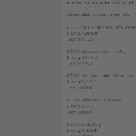
Kundinnen und Kunden weitergegebe
Die aktuellen Preissenkungen bei NOR
BIO SONNE Bio Fair Trade Caffé Crema 
Bislang: 11,99 EUR
Jetzt: 10,95 EUR
RÖSTA Kaffeepads Classic, 288 g
Bislang: 4,39 EUR
Jetzt: 3,99 EUR
RÖSTA Kaffeepads Milde Bohne, 144 g
Bislang: 2,19 EUR
Jetzt: 1,99 EUR
RÖSTA Kaffeepads Gold, 144 g
Bislang: 2,19 EUR
Jetzt: 1,99 EUR
RÖSTA Gold, 500 g
Bislang: 4,79 EUR