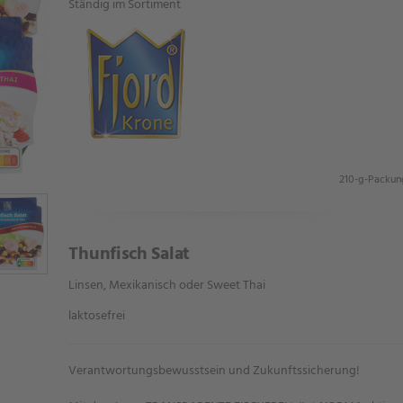
Ständig im Sortiment
210-g-Packun
Thunfisch Salat
Linsen, Mexikanisch oder Sweet Thai
laktosefrei
Verantwortungsbewusstsein und Zukunftssicherung!