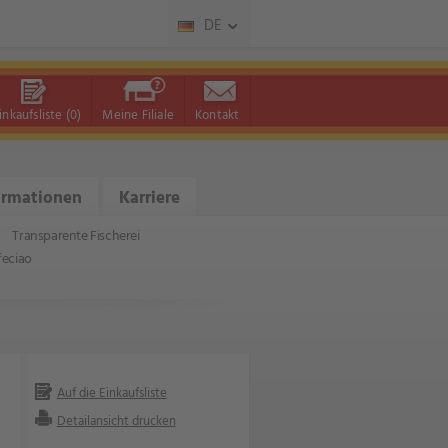
DE
inkaufsliste
(0)
Meine Filiale
Kontakt
ormationen
Karriere
Transparente Fischerei
feciao
Auf die Einkaufsliste
Detailansicht drucken