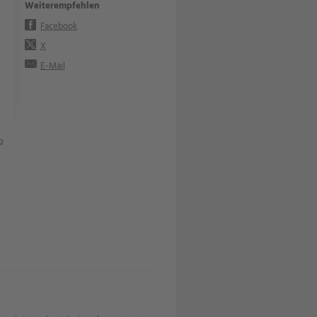
Weiterempfehlen
Facebook
X
E-Mail
g