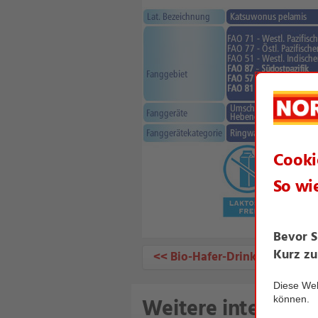
<< Bio-Hafer-Drink
Weitere interessan