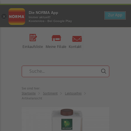
Die NORMA App
Zur App
×
Immer aktuell!
Kostenlos - Bei Google Play
Einkaufsliste
Meine Filiale
Kontakt
Sie sind hier:
Startseite
Sortiment
Laktosefrei
Artikelansicht