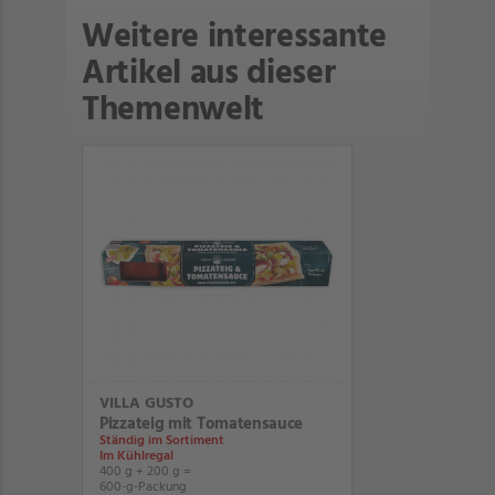
Weitere interessante
Artikel aus dieser
Themenwelt
VILLA GUSTO
Pizzateig mit Tomatensauce
Ständig im Sortiment
Im Kühlregal
400 g + 200 g =
600-g-Packung