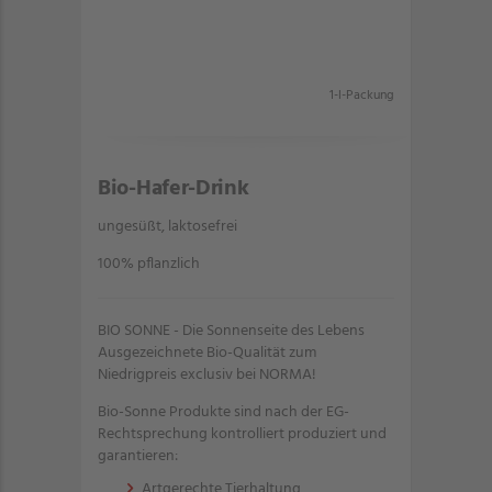
1-l-Packung
Bio-Hafer-Drink
ungesüßt, laktosefrei
100% pflanzlich
BIO SONNE - Die Sonnenseite des Lebens
Ausgezeichnete Bio-Qualität zum
Niedrigpreis exclusiv bei NORMA!
Bio-Sonne Produkte sind nach der EG-
Rechtsprechung kontrolliert produziert und
garantieren:
Artgerechte Tierhaltung