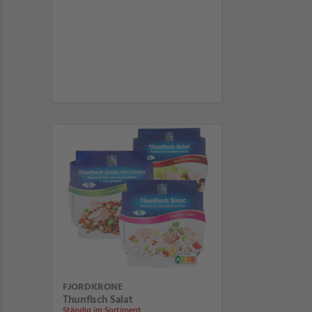
FJORDKRONE
Thunfisch Salat
Ständig im Sortiment