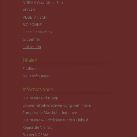
NORMA Qualität im Test
VEGAN
VEGETARISCH
BIO SONNE
Ohne Gentechnik
Glutenfrei
Laktosefrei
Filialen
Filialfinder
Neueröffnungen
Informationen
Die NORMA Plus App
Lebensmittel­verschwendung verhindern
Europäische Masthuhn-Initiative
Die NORMA-Richtlinien für den Einkauf
Regionale Vielfalt
Bio bei NORMA