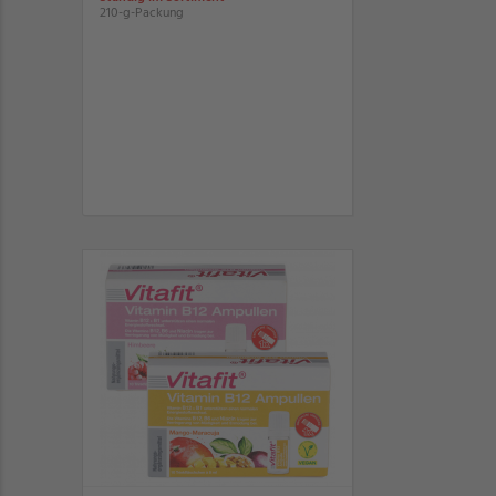
210-g-Packung