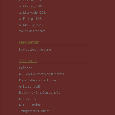
Obst & Gemüse
ab Montag, 10.08.
ab Mittwoch, 12.08.
ab Freitag, 14.08.
ab Montag, 17.08.
Weine des Monats
Newsletter
Newsletter­anmeldung
Sortiment
Caffeciao
NORMA Connect Mobilfunkwelt
Dauerhafte Preissenkungen
Grillsaison 2026
Bio Sonne / Draußen genießen
NORMA-Rezepte
NEU im Sortiment
Transparente Fischerei