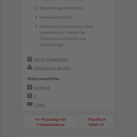
Regelmäßige Kontrollen
Keine Gentechnik
Ökologische Erzeugung ohne
Verwendung chemischer
Pflanzenschutzmittel und
Kunstdünger
Auf die Einkaufsliste
Detailansicht drucken
Weiterempfehlen
Facebook
X
E-Mail
<< Pizzateig mit
Thunfisch
Tomatensauce
Salat >>