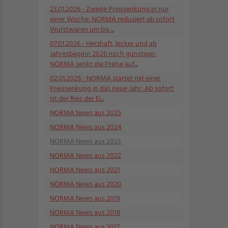
23.01.2026
- Zweite Preissenkung in nur
einer Woche: NORMA reduziert ab sofort
Wurstwaren um bis ...
07.01.2026
- Herzhaft, lecker und ab
Jahresbeginn 2026 noch günstiger:
NORMA senkt die Preise auf...
02.01.2026
- NORMA startet mit einer
Preissenkung in das neue Jahr: Ab sofort
ist der Reis der Ei...
NORMA News aus 2025
NORMA News aus 2024
NORMA News aus 2023
NORMA News aus 2022
NORMA News aus 2021
NORMA News aus 2020
NORMA News aus 2019
NORMA News aus 2018
NORMA News aus 2017