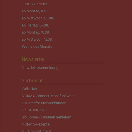
Obst & Gemüse
ab Montag, 03.08.
ab Mittwoch, 05.08.
ab Freitag, 07.08.
ab Montag, 10.08.
ab Mittwoch, 12.08.
Weine des Monats
Newsletter
Newsletter­anmeldung
Sortiment
Caffeciao
NORMA Connect Mobilfunkwelt
Dauerhafte Preissenkungen
Grillsaison 2026
Bio Sonne / Draußen genießen
NORMA-Rezepte
NEU im Sortiment