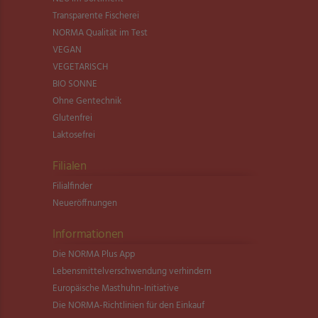
Transparente Fischerei
NORMA Qualität im Test
VEGAN
VEGETARISCH
BIO SONNE
Ohne Gentechnik
Glutenfrei
Laktosefrei
Filialen
Filialfinder
Neueröffnungen
Informationen
Die NORMA Plus App
Lebensmittel­verschwendung verhindern
Europäische Masthuhn-Initiative
Die NORMA-Richtlinien für den Einkauf