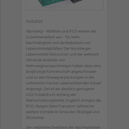
11.05.2023
Nürnberg
– NORMA und IFCO weiten die
Zusammenarbeit aus - für mehr
Nachhaltigkeit und die Reduktion von
Lebensmittelabfällen! Der Nürnberger
Lebensmittel-Discounter und der weltweit
führende Anbieter von
Mehrwegtransportsteigen haben dazu eine
langfristige Partnerschaft abgeschlossen
und so den Einwegverpackungen in der
Lieferkette frischer Lebensmittel den Kampf
angesagt. Ziel ist ein deutlich geringerer
CO2-Fußabdruck entlang der
Wertschöpfungskette. Zugleich bringen die
IFCO-Steigen beim Transport zahlreiche
weitere Vorteile im Sinne der Ökologie und
Ökonomie.
Der vielzitierte Dreiklang der Nachhaltigkeit -