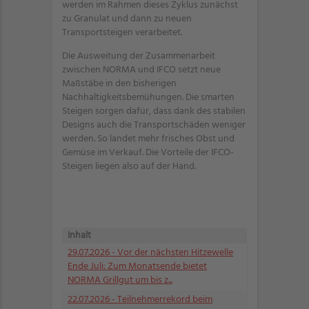
werden im Rahmen dieses Zyklus zunächst
zu Granulat und dann zu neuen
Transportsteigen verarbeitet.
Die Ausweitung der Zusammenarbeit
zwischen NORMA und IFCO setzt neue
Maßstäbe in den bisherigen
Nachhaltigkeitsbemühungen. Die smarten
Steigen sorgen dafür, dass dank des stabilen
Designs auch die Transportschäden weniger
werden. So landet mehr frisches Obst und
Gemüse im Verkauf. Die Vorteile der IFCO-
Steigen liegen also auf der Hand.
Inhalt
29.07.2026
- Vor der nächsten Hitzewelle
Ende Juli: Zum Monatsende bietet
NORMA Grillgut um bis z...
22.07.2026
- Teilnehmerrekord beim