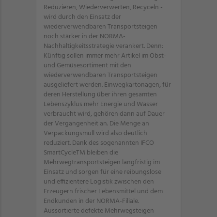
Reduzieren, Wiederverwerten, Recyceln -
wird durch den Einsatz der
wiederverwendbaren Transportsteigen
noch stärker in der NORMA-
Nachhaltigkeitsstrategie verankert. Denn:
Künftig sollen immer mehr Artikel im Obst-
und Gemüsesortiment mit den
wiederverwendbaren Transportsteigen
ausgeliefert werden. Einwegkartonagen, für
deren Herstellung über ihren gesamten
Lebenszyklus mehr Energie und Wasser
verbraucht wird, gehören dann auf Dauer
der Vergangenheit an. Die Menge an
Verpackungsmüll wird also deutlich
reduziert. Dank des sogenannten IFCO
SmartCycleTM bleiben die
Mehrwegtransportsteigen langfristig im
Einsatz und sorgen für eine reibungslose
und effizientere Logistik zwischen den
Erzeugern frischer Lebensmittel und dem
Endkunden in der NORMA-Filiale.
Aussortierte defekte Mehrwegsteigen