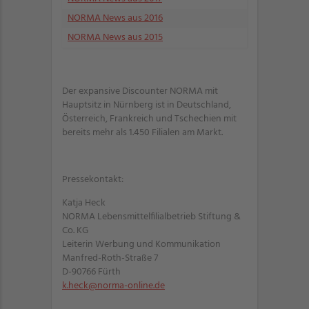
NORMA News aus 2016
NORMA News aus 2015
Der expansive Discounter NORMA mit
Hauptsitz in Nürnberg ist in Deutschland,
Österreich, Frankreich und Tschechien mit
bereits mehr als 1.450 Filialen am Markt.
Pressekontakt:
Katja Heck
NORMA Lebensmittelfilialbetrieb Stiftung &
Co. KG
Leiterin Werbung und Kommunikation
Manfred-Roth-Straße 7
D-90766 Fürth
k.heck@norma-online.de