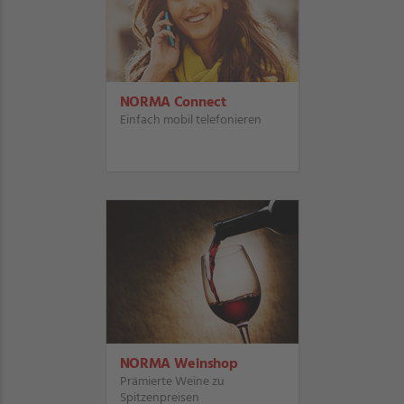
NORMA Connect
Einfach mobil telefonieren
NORMA Weinshop
Prämierte Weine zu
Spitzenpreisen