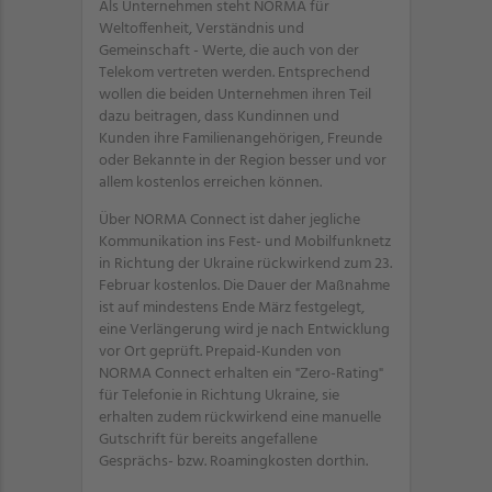
Als Unternehmen steht NORMA für
Weltoffenheit, Verständnis und
Gemeinschaft - Werte, die auch von der
Telekom vertreten werden. Entsprechend
wollen die beiden Unternehmen ihren Teil
dazu beitragen, dass Kundinnen und
Kunden ihre Familienangehörigen, Freunde
oder Bekannte in der Region besser und vor
allem kostenlos erreichen können.
Über NORMA Connect ist daher jegliche
Kommunikation ins Fest- und Mobilfunknetz
in Richtung der Ukraine rückwirkend zum 23.
Februar kostenlos. Die Dauer der Maßnahme
ist auf mindestens Ende März festgelegt,
eine Verlängerung wird je nach Entwicklung
vor Ort geprüft. Prepaid-Kunden von
NORMA Connect erhalten ein "Zero-Rating"
für Telefonie in Richtung Ukraine, sie
erhalten zudem rückwirkend eine manuelle
Gutschrift für bereits angefallene
Gesprächs- bzw. Roamingkosten dorthin.