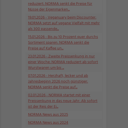
reduziert: NORMA senkt die Preise für
Nüsse der Eigenmarken...
19.01.2026
- Veganuary beim Discounter:
NORMA setzt auf vegane Vielfalt mit mehr
als 300 passende...
15.01.2026
- Bis zu 10 Prozent quer durchs
Sortiment sparen: NORMA senkt die
Preise auf Kaffee un...
23.01.2026
- Zweite Preissenkung in nur
einer Woche: NORMA reduziert ab sofort
Wurstwaren um bis ...
07.01.2026
- Herzhaft, lecker und ab
Jahresbeginn 2026 noch günstiger:
NORMA senkt die Preise auf...
02.01.2026
- NORMA startet mit einer
Preissenkung in das neue Jahr: Ab sofort
ist der Reis der Ei...
NORMA News aus 2025
NORMA News aus 2024