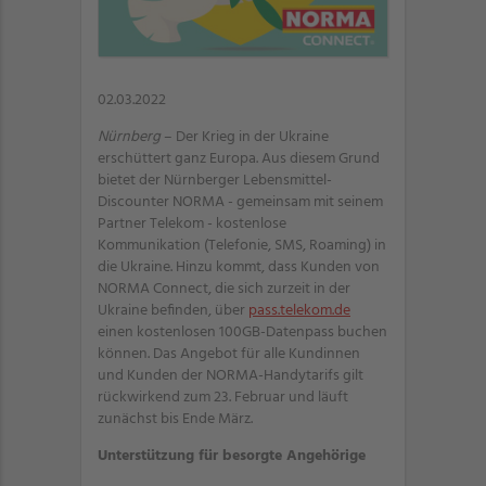
02.03.2022
Nürnberg
– Der Krieg in der Ukraine
erschüttert ganz Europa. Aus diesem Grund
bietet der Nürnberger Lebensmittel-
Discounter NORMA - gemeinsam mit seinem
Partner Telekom - kostenlose
Kommunikation (Telefonie, SMS, Roaming) in
die Ukraine. Hinzu kommt, dass Kunden von
NORMA Connect, die sich zurzeit in der
Ukraine befinden, über
pass.telekom.de
einen kostenlosen 100GB-Datenpass buchen
können. Das Angebot für alle Kundinnen
und Kunden der NORMA-Handytarifs gilt
rückwirkend zum 23. Februar und läuft
zunächst bis Ende März.
Unterstützung für besorgte Angehörige