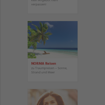
Kein Angebot mehr
verpassen!
NORMA Reisen
zu Traumpreisen – Sonne,
Strand und Meer