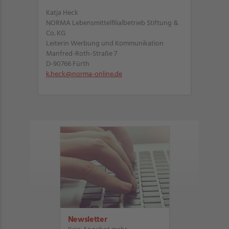
Katja Heck
NORMA Lebensmittelfilialbetrieb Stiftung &
Co. KG
Leiterin Werbung und Kommunikation
Manfred-Roth-Straße 7
D-90766 Fürth
k.heck@norma-online.de
Newsletter