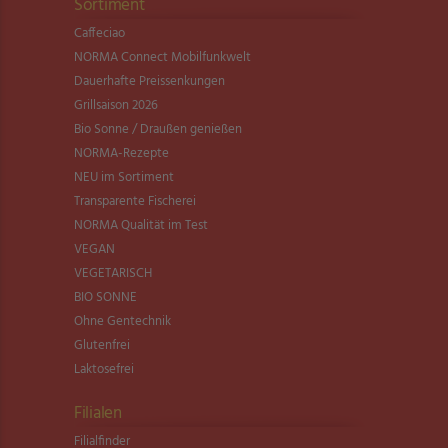
Sortiment
Caffeciao
NORMA Connect Mobilfunkwelt
Dauerhafte Preissenkungen
Grillsaison 2026
Bio Sonne / Draußen genießen
NORMA-Rezepte
NEU im Sortiment
Transparente Fischerei
NORMA Qualität im Test
VEGAN
VEGETARISCH
BIO SONNE
Ohne Gentechnik
Glutenfrei
Laktosefrei
Filialen
Filialfinder