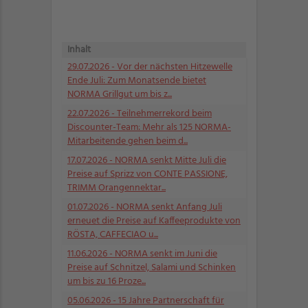
Inhalt
29.07.2026
- Vor der nächsten Hitzewelle
Ende Juli: Zum Monatsende bietet
NORMA Grillgut um bis z...
22.07.2026
- Teilnehmerrekord beim
Discounter-Team: Mehr als 125 NORMA-
Mitarbeitende gehen beim d...
17.07.2026
- NORMA senkt Mitte Juli die
Preise auf Sprizz von CONTE PASSIONE,
TRIMM Orangennektar...
01.07.2026
- NORMA senkt Anfang Juli
erneuet die Preise auf Kaffeeprodukte von
RÖSTA, CAFFECIAO u...
11.06.2026
- NORMA senkt im Juni die
Preise auf Schnitzel, Salami und Schinken
um bis zu 16 Proze...
05.06.2026
- 15 Jahre Partnerschaft für