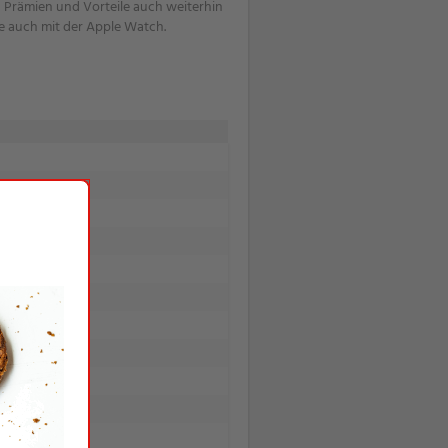
n Prämien und Vorteile auch weiterhin
e auch mit der Apple Watch.