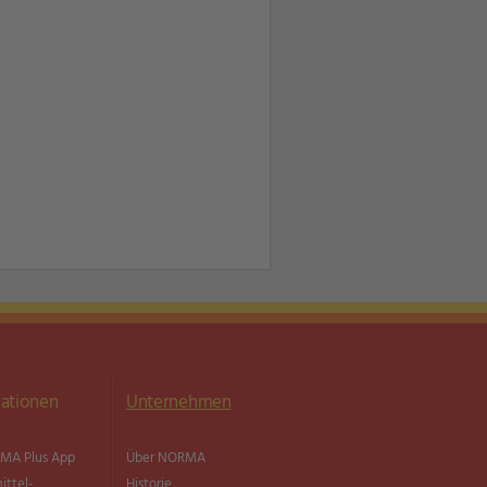
ationen
Unternehmen
MA Plus App
Über NORMA
ittel­
Historie