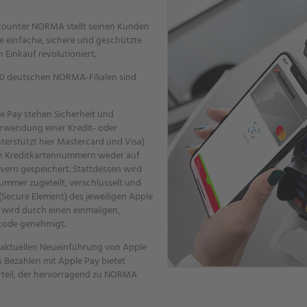
counter NORMA stellt seinen Kunden
e einfache, sichere und geschützte
 Einkauf revolutioniert.
300 deutschen NORMA-Filialen sind
e Pay stehen Sicherheit und
erwendung einer Kredit- oder
erstützt hier Mastercard und Visa)
len Kreditkartennummern weder auf
ern gespeichert. Stattdessen wird
ummer zugeteilt, verschlüsselt und
(Secure Element) des jeweiligen Apple
 wird durch einen einmaligen,
code genehmigt.
 aktuellen Neueinführung von Apple
s Bezahlen mit Apple Pay bietet
rteil, der hervorragend zu NORMA