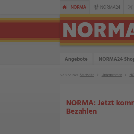
NORMA
NORMA24
Angebote
NORMA24 Sho
Startseite
Unternehmen
NO
Sie sind hier:
NORMA: Jetzt kommt
Bezahlen