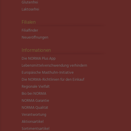
Glutenfrei
Laktosefrei
Filialen
Filialfinder
Neueröffnungen
Informationen
Die NORMA Plus App
Lebensmittel­verschwendung verhindern
Europäische Masthuhn-Initiative
Die NORMA-Richtlinien für den Einkauf
Regionale Vielfalt
Bio bei NORMA
NORMA Garantie
NORMA Qualität
Verantwortung
Aktionsartikel
Sortimentsartikel