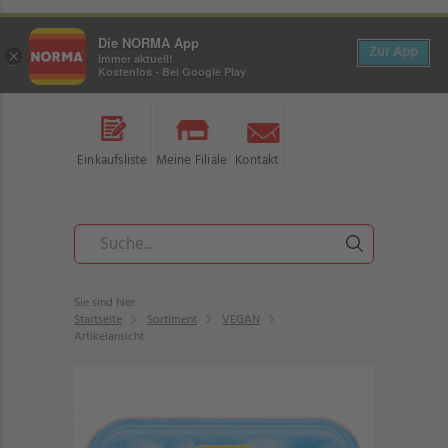
Die NORMA App
Zur App
×
Immer aktuell!
Kostenlos - Bei Google Play
Einkaufsliste
Meine Filiale
Kontakt
Sie sind hier:
Startseite
Sortiment
VEGAN
Artikelansicht