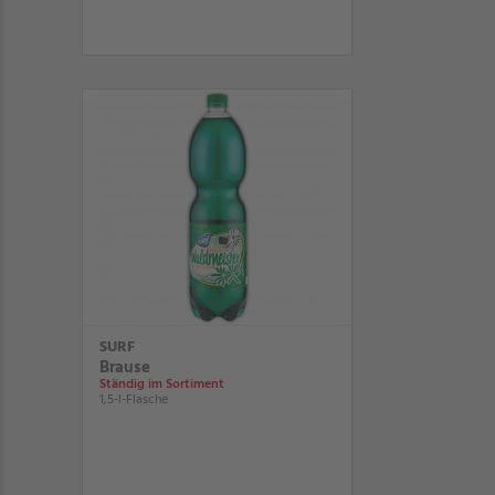
SURF
Brause
Ständig im Sortiment
1,5-l-Flasche