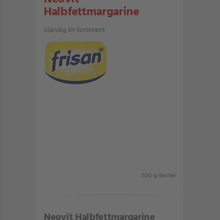
Halbfettmargarine
Ständig im Sortiment
500-g-Becher
Neovit Halbfettmargarine