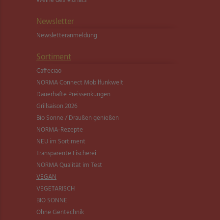
Weine des Monats
Newsletter
Newsletter­anmeldung
Sortiment
Caffeciao
NORMA Connect Mobilfunkwelt
Dauerhafte Preissenkungen
Grillsaison 2026
Bio Sonne / Draußen genießen
NORMA-Rezepte
NEU im Sortiment
Transparente Fischerei
NORMA Qualität im Test
VEGAN
VEGETARISCH
BIO SONNE
Ohne Gentechnik