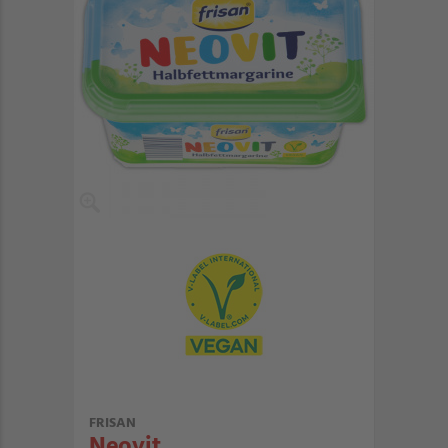
FRISAN
Neovit