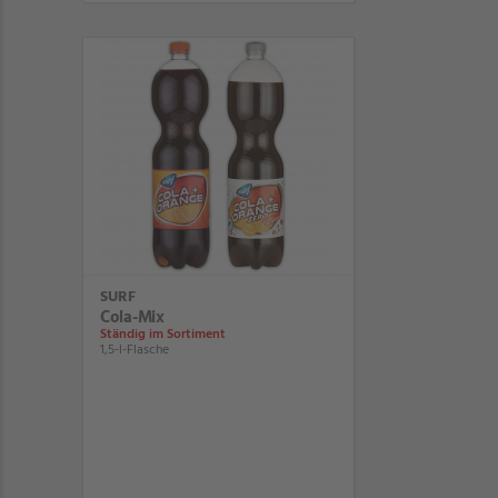
SURF
Cola-Mix
Ständig im Sortiment
1,5-l-Flasche