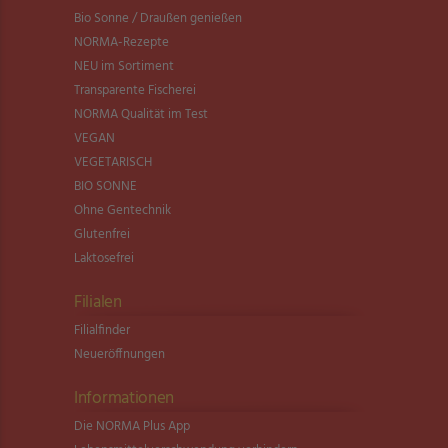
Bio Sonne / Draußen genießen
NORMA-Rezepte
NEU im Sortiment
Transparente Fischerei
NORMA Qualität im Test
VEGAN
VEGETARISCH
BIO SONNE
Ohne Gentechnik
Glutenfrei
Laktosefrei
Filialen
Filialfinder
Neueröffnungen
Informationen
Die NORMA Plus App