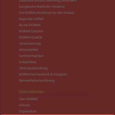
Lebensmittel­verschwendung verhindern
Europäische Masthuhn-Initiative
Die NORMA-Richtlinien für den Einkauf
Regionale Vielfalt
Bio bei NORMA
NORMA Garantie
NORMA Qualität
Verantwortung
Aktionsartikel
Sortimentsartikel
Einkaufsliste
Zahlungsabwicklung
NORMA bei Facebook & Instagram
Barrierefreiheitserklärung
Unternehmen
Über NORMA
Historie
Organisation