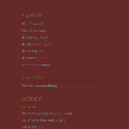
Angebote
Filial-Prospekt
Obst & Gemüse
ab Montag, 10.08.
ab Mittwoch, 12.08.
ab Freitag, 14.08.
ab Montag, 17.08.
Weine des Monats
Newsletter
Newsletter­anmeldung
Sortiment
Caffeciao
NORMA Connect Mobilfunkwelt
Dauerhafte Preissenkungen
Grillsaison 2026