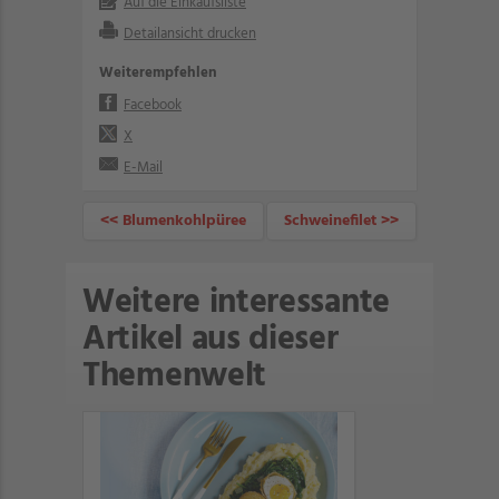
Auf die Einkaufsliste
Detailansicht drucken
Weiterempfehlen
Facebook
X
E-Mail
<< Blumenkohlpüree
Schweinefilet >>
Weitere interessante
Artikel aus dieser
Themenwelt