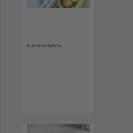
Blumenkohlpüree