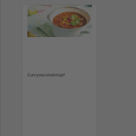
Currywursteintopf