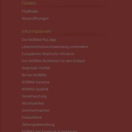
Filialen
Filialfinder
Neueröffnungen
Informationen
Die NORMA Plus App
Lebensmittel­verschwendung verhindern
Europäische Masthuhn-Initiative
Die NORMA-Richtlinien für den Einkauf
Regionale Vielfalt
Bio bei NORMA
NORMA Garantie
NORMA Qualität
Verantwortung
Aktionsartikel
Sortimentsartikel
Einkaufsliste
Zahlungsabwicklung
NORMA bei Facebook & Instagram