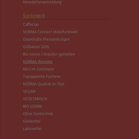
Newsletter­anmeldung
Sortiment
Caffeciao
NORMA Connect Mobilfunkwelt
Dauerhafte Preissenkungen
Grillsaison 2026
Bio Sonne / Draußen genießen
NORMA-Rezepte
NEU im Sortiment
Transparente Fischerei
NORMA Qualität im Test
VEGAN
VEGETARISCH
BIO SONNE
Ohne Gentechnik
Glutenfrei
Laktosefrei