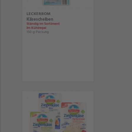
LECKERROM
Käsescheiben
Ständig im Sortiment
Im Kühlregal
150-g-Packung