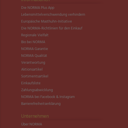
Die NORMA Plus App
Lebensmittel­verschwendung verhindern
Europäische Masthuhn-Initiative
Die NORMA-Richtlinien für den Einkauf
Regionale Vielfalt
Bio bei NORMA
NORMA Garantie
NORMA Qualität
Verantwortung
Aktionsartikel
Sortimentsartikel
Einkaufsliste
Zahlungsabwicklung
NORMA bei Facebook & Instagram
Barrierefreiheitserklärung
Unternehmen
Über NORMA