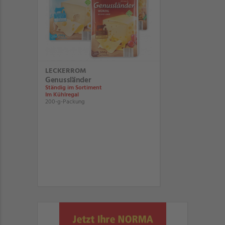
LECKERROM
Genussländer
Ständig im Sortiment
Im Kühlregal
200-g-Packung