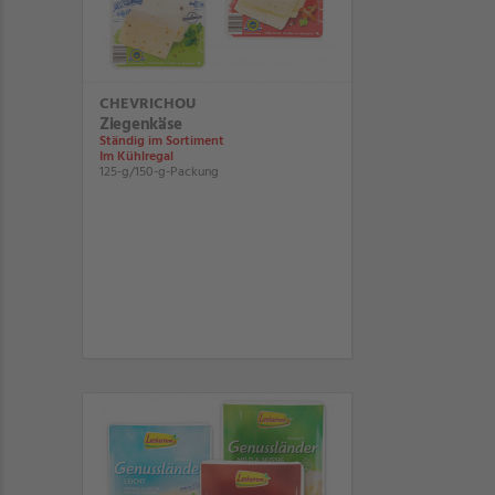
CHEVRICHOU
Ziegenkäse
Ständig im Sortiment
Im Kühlregal
125-g/150-g-Packung