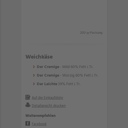
200-g-Packung
Weichkäse
Der Cremige
- Mild 60% Fett i. Tr.
Der Cremige
- Würzig 60% Fett i. Tr.
Der Leichte
39% Fett i. Tr.
Auf die Einkaufsliste
Detailansicht drucken
Weiterempfehlen
Facebook