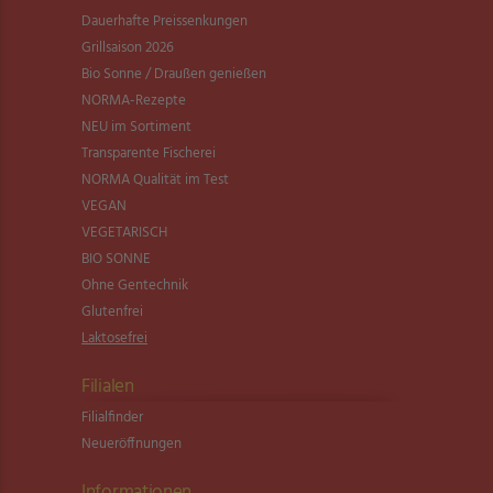
Dauerhafte Preissenkungen
Grillsaison 2026
Bio Sonne / Draußen genießen
NORMA-Rezepte
NEU im Sortiment
Transparente Fischerei
NORMA Qualität im Test
VEGAN
VEGETARISCH
BIO SONNE
Ohne Gentechnik
Glutenfrei
Laktosefrei
Filialen
Filialfinder
Neueröffnungen
Informationen