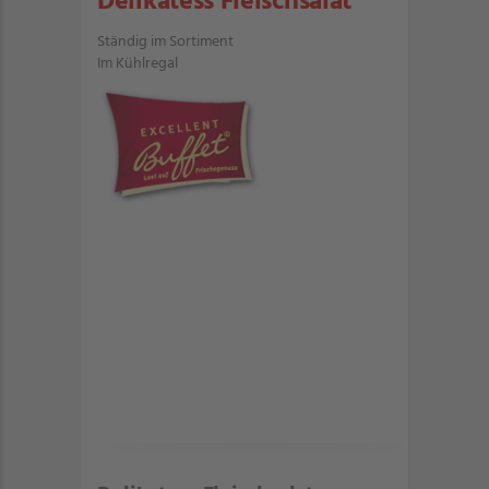
Delikatess Fleischsalat
Ständig im Sortiment
Im Kühlregal