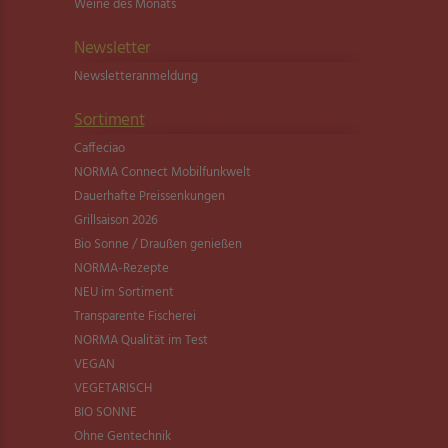
Weine des Monats
Newsletter
Newsletter­anmeldung
Sortiment
Caffeciao
NORMA Connect Mobilfunkwelt
Dauerhafte Preissenkungen
Grillsaison 2026
Bio Sonne / Draußen genießen
NORMA-Rezepte
NEU im Sortiment
Transparente Fischerei
NORMA Qualität im Test
VEGAN
VEGETARISCH
BIO SONNE
Ohne Gentechnik