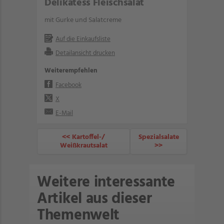
Delikatess Fleischsalat
mit Gurke und Salatcreme
Auf die Einkaufsliste
Detailansicht drucken
Weiterempfehlen
Facebook
X
E-Mail
<< Kartoffel-/
Spezialsalate
Weißkrautsalat
>>
Weitere interessante
Artikel aus dieser
Themenwelt