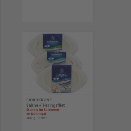
FJORDKRONE
Sahne-/ Heringsfilet
Ständig im Sortiment
Im Kühlregal
400-g-Becher