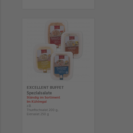
EXCELLENT BUFFET
Spezialsalate
Ständig im Sortiment
Im Kühlregal
z.B.
Thunfischsalat 200 g,
Eiersalat 250 g