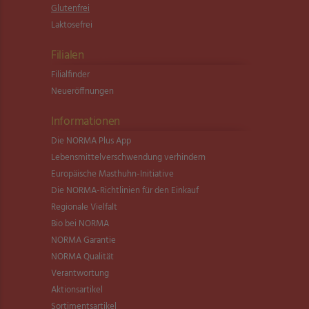
Glutenfrei
Laktosefrei
Filialen
Filialfinder
Neueröffnungen
Informationen
Die NORMA Plus App
Lebensmittel­verschwendung verhindern
Europäische Masthuhn-Initiative
Die NORMA-Richtlinien für den Einkauf
Regionale Vielfalt
Bio bei NORMA
NORMA Garantie
NORMA Qualität
Verantwortung
Aktionsartikel
Sortimentsartikel