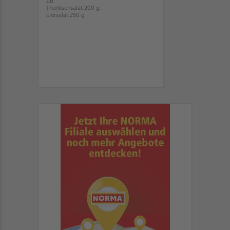
z.B.
Thunfischsalat 200 g,
Eiersalat 250 g