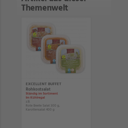
Themenwelt
EXCELLENT BUFFET
Rohkostsalat
Ständig im Sortiment
Im Kühlregal
z.B.
Rote Beete Salat 300 g,
Karottensalat 400 g