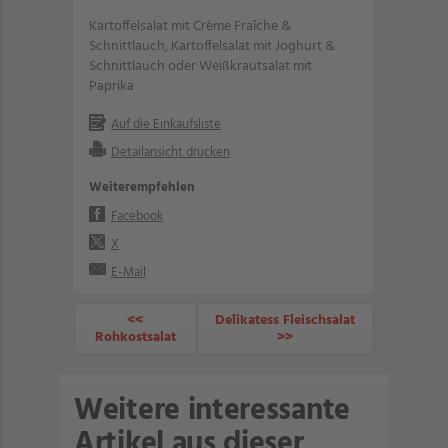
Kartoffelsalat mit Crème Fraîche &
Schnittlauch, Kartoffelsalat mit Joghurt &
Schnittlauch oder Weißkrautsalat mit
Paprika
Auf die Einkaufsliste
Detailansicht drucken
Weiterempfehlen
Facebook
X
E-Mail
<<
Delikatess Fleischsalat
Rohkostsalat
>>
Weitere interessante
Artikel aus dieser