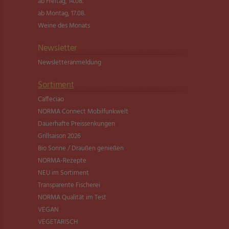
ab Freitag, 14.08.
ab Montag, 17.08.
Weine des Monats
Newsletter
Newsletter­anmeldung
Sortiment
Caffeciao
NORMA Connect Mobilfunkwelt
Dauerhafte Preissenkungen
Grillsaison 2026
Bio Sonne / Draußen genießen
NORMA-Rezepte
NEU im Sortiment
Transparente Fischerei
NORMA Qualität im Test
VEGAN
VEGETARISCH