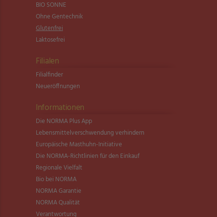
BIO SONNE
Ohne Gentechnik
Glutenfrei
Laktosefrei
Filialen
Filialfinder
Neueröffnungen
Informationen
Die NORMA Plus App
Lebensmittel­verschwendung verhindern
Europäische Masthuhn-Initiative
Die NORMA-Richtlinien für den Einkauf
Regionale Vielfalt
Bio bei NORMA
NORMA Garantie
NORMA Qualität
Verantwortung