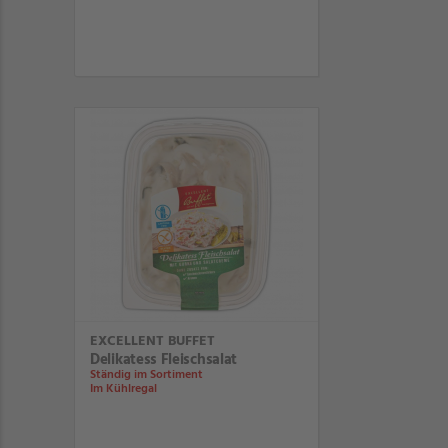
EXCELLENT BUFFET
Delikatess Fleischsalat
Ständig im Sortiment
Im Kühlregal