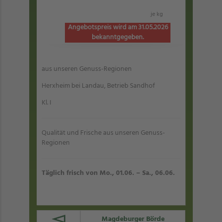
je kg
Angebotspreis wird am 31.05.2026
bekanntgegeben.
aus unseren Genuss-Regionen
Herxheim bei Landau, Betrieb Sandhof
Kl. I
Qualität und Frische aus unseren Genuss-
Regionen
Täglich frisch von Mo., 01.06. – Sa., 06.06.
Magdeburger Börde