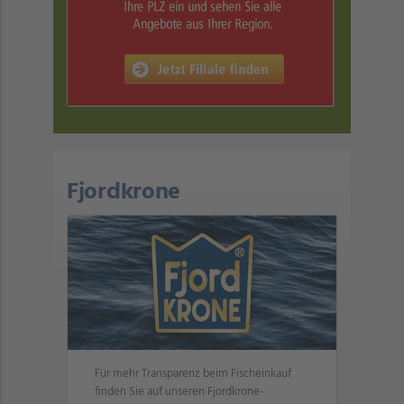
Fjordkrone
Für mehr Transparenz beim Fischeinkauf
finden Sie auf unseren Fjordkrone-