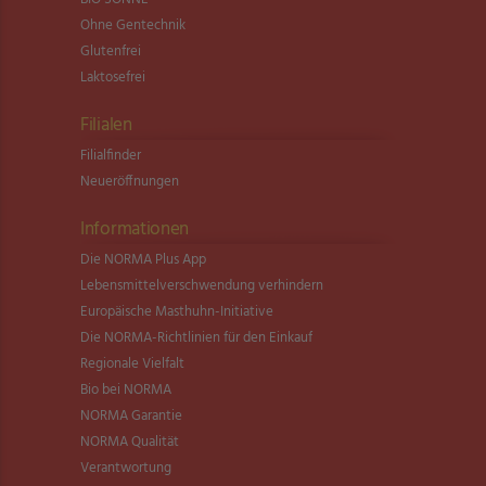
Ohne Gentechnik
Glutenfrei
Laktosefrei
Filialen
Filialfinder
Neueröffnungen
Informationen
Die NORMA Plus App
Lebensmittel­verschwendung verhindern
Europäische Masthuhn-Initiative
Die NORMA-Richtlinien für den Einkauf
Regionale Vielfalt
Bio bei NORMA
NORMA Garantie
NORMA Qualität
Verantwortung