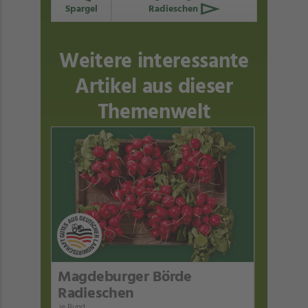
Spargel
Radieschen
Weitere interessante
Artikel aus dieser
Themenwelt
Magdeburger Börde
Radieschen
je Bund