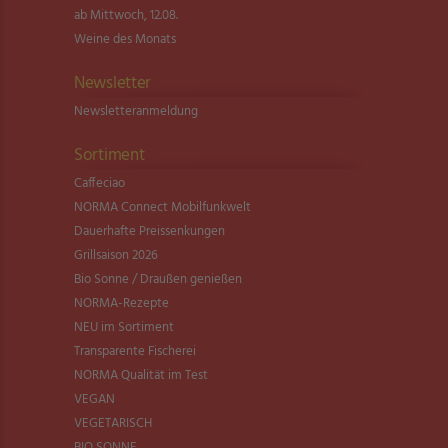
ab Mittwoch, 12.08.
Weine des Monats
Newsletter
Newsletter­anmeldung
Sortiment
Caffeciao
NORMA Connect Mobilfunkwelt
Dauerhafte Preissenkungen
Grillsaison 2026
Bio Sonne / Draußen genießen
NORMA-Rezepte
NEU im Sortiment
Transparente Fischerei
NORMA Qualität im Test
VEGAN
VEGETARISCH
BIO SONNE