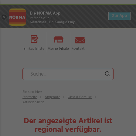
Die NORMA App
Zur App
×
Immer aktuell!
Kostenlos - Bei Google Play
Einkaufsliste
Meine Filiale
Kontakt
Sie sind hier:
Startseite
Angebote
Obst & Gemüse
Artikelansicht
Der angezeigte Artikel ist
regional verfügbar.