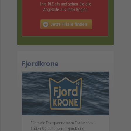
Fjordkrone
Für mehr Transparenz beim Fischeinkauf
finden Sie auf unseren Fjordkrone-