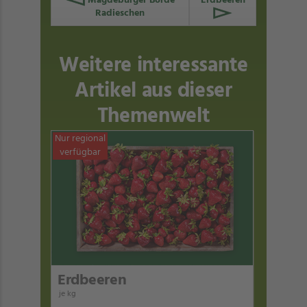
Magdeburger Börde
Erdbeeren
Radieschen
Weitere interessante
Artikel aus dieser
Themenwelt
Nur regional
verfügbar
Erdbeeren
je kg