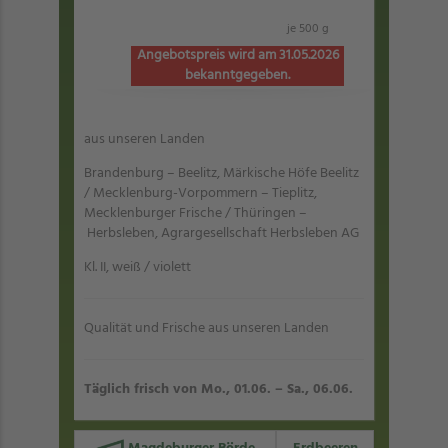
je 500 g
Angebotspreis wird am 31.05.2026
bekanntgegeben.
aus unseren Landen
Brandenburg – Beelitz, Märkische Höfe Beelitz
/ Mecklenburg-Vorpommern – Tieplitz,
Mecklenburger Frische / Thüringen –
Herbsleben, Agrargesellschaft Herbsleben AG
Kl. II, weiß / violett
Qualität und Frische aus unseren Landen
Täglich frisch von Mo., 01.06. – Sa., 06.06.