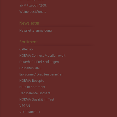
ab Mittwoch, 12.08.
Weine des Monats
Newsletter
Newsletter­anmeldung
Sortiment
Caffeciao
NORMA Connect Mobilfunkwelt
Dauerhafte Preissenkungen
Grillsaison 2026
Bio Sonne / Draußen genießen
NORMA-Rezepte
NEU im Sortiment
Transparente Fischerei
NORMA Qualität im Test
VEGAN
VEGETARISCH