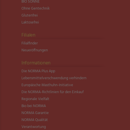
BIO SONNE
Ohne Gentechnik
Glutenfrei
Laktosefrei
Filialen
Filialfinder
Neueröffnungen
Informationen
Die NORMA Plus App
Lebensmittel­verschwendung verhindern
Europäische Masthuhn-Initiative
Die NORMA-Richtlinien für den Einkauf
Regionale Vielfalt
Bio bei NORMA
NORMA Garantie
NORMA Qualität
Verantwortung