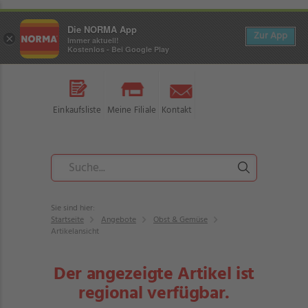
Die NORMA App
Zur App
×
Immer aktuell!
Kostenlos - Bei Google Play
Einkaufsliste
Meine Filiale
Kontakt
Sie sind hier:
Startseite
Angebote
Obst & Gemüse
Artikelansicht
Der angezeigte Artikel ist
regional verfügbar.