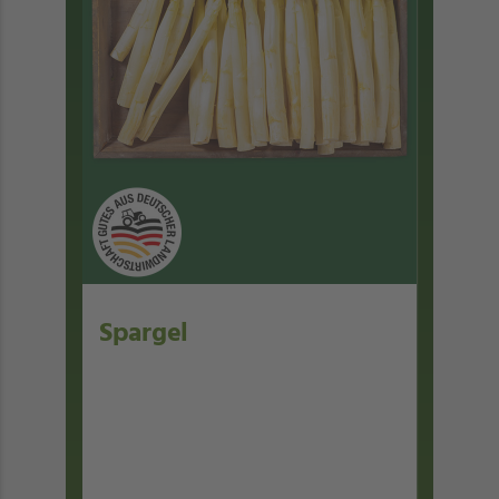
Spargel