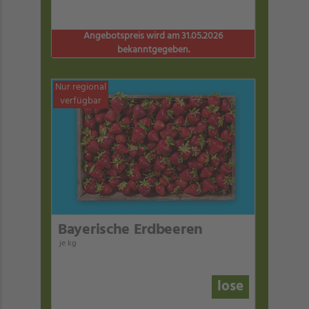
Angebotspreis wird am 31.05.2026
bekanntgegeben.
Nur regional
verfügbar
Bayerische Erdbeeren
je kg
lose