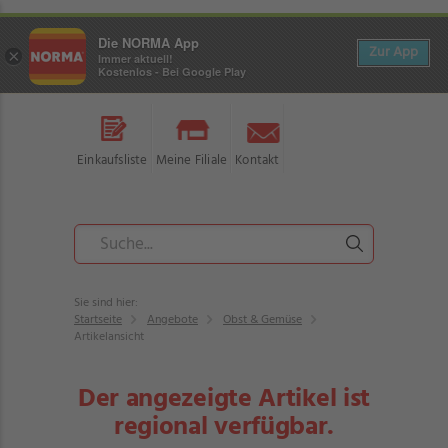
Die NORMA App
Zur App
×
Immer aktuell!
Kostenlos - Bei Google Play
Einkaufsliste
Meine Filiale
Kontakt
Sie sind hier:
Startseite
Angebote
Obst & Gemüse
Artikelansicht
Der angezeigte Artikel ist
regional verfügbar.