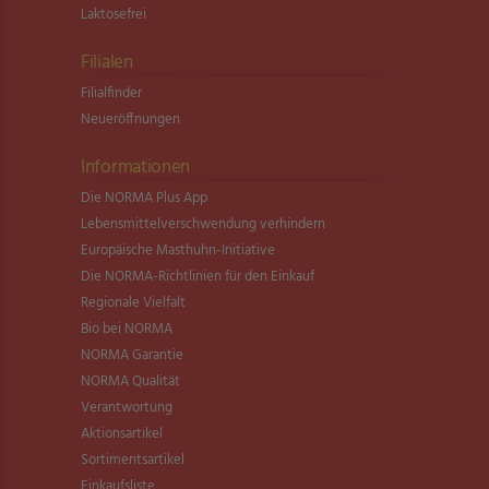
Laktosefrei
Filialen
Filialfinder
Neueröffnungen
Informationen
Die NORMA Plus App
Lebensmittel­verschwendung verhindern
Europäische Masthuhn-Initiative
Die NORMA-Richtlinien für den Einkauf
Regionale Vielfalt
Bio bei NORMA
NORMA Garantie
NORMA Qualität
Verantwortung
Aktionsartikel
Sortimentsartikel
Einkaufsliste