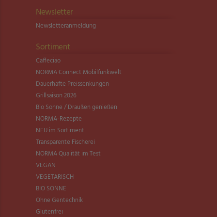
Newsletter
Newsletter­anmeldung
Sortiment
Caffeciao
NORMA Connect Mobilfunkwelt
Dauerhafte Preissenkungen
Grillsaison 2026
Bio Sonne / Draußen genießen
NORMA-Rezepte
NEU im Sortiment
Transparente Fischerei
NORMA Qualität im Test
VEGAN
VEGETARISCH
BIO SONNE
Ohne Gentechnik
Glutenfrei