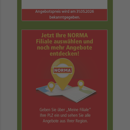
Angebotspreis wird am 31.05.2026
bekanntgegeben.