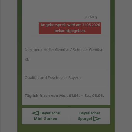
je 650 g
Angebotspreis wird am 31.05.2026
bekanntgegeben.
Nürnberg, Höfler Gemüse / Scherzer Gemüse
Kl. I
Qualität und Frische aus Bayern
Täglich frisch von Mo., 01.06. – Sa., 06.06.
Bayerische
Bayerischer
Mini Gurken
Spargel