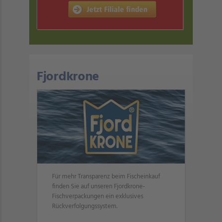
Fjordkrone
Für mehr Transparenz beim Fischeinkauf
finden Sie auf unseren Fjordkrone-
Fischverpackungen ein exklusives
Rückverfolgungssystem.