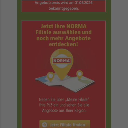
Angebotspreis wird am 31.05.2026
bekanntgegeben.