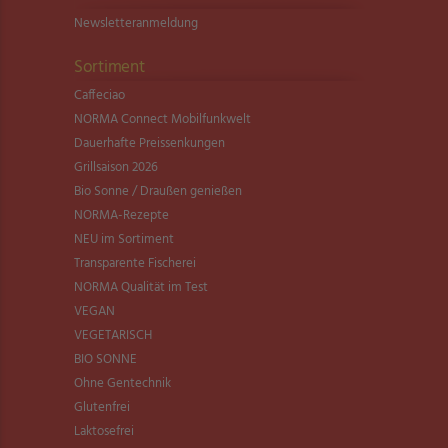
Newsletter­anmeldung
Sortiment
Caffeciao
NORMA Connect Mobilfunkwelt
Dauerhafte Preissenkungen
Grillsaison 2026
Bio Sonne / Draußen genießen
NORMA-Rezepte
NEU im Sortiment
Transparente Fischerei
NORMA Qualität im Test
VEGAN
VEGETARISCH
BIO SONNE
Ohne Gentechnik
Glutenfrei
Laktosefrei