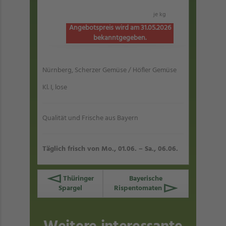
je kg
Angebotspreis wird am 31.05.2026
bekanntgegeben.
Nürnberg, Scherzer Gemüse / Höfler Gemüse
Kl. I, lose
Qualität und Frische aus Bayern
Täglich frisch von Mo., 01.06. – Sa., 06.06.
Thüringer
Bayerische
Spargel
Rispentomaten