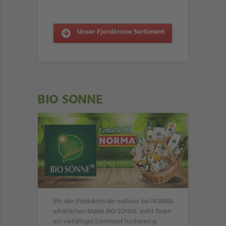
Unser Fjordkrone Sortiment
BIO SONNE
Mit den Produkten der exklusiv bei NORMA
erhältlichen Marke BIO SONNE steht Ihnen
ein vielfältiges Sortiment hochwertig