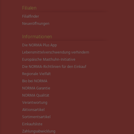
Filialen
Filialfinder
Neueröffnungen
Informationen
Die NORMA Plus App
Lebensmittel­verschwendung verhindern
Europäische Masthuhn-Initiative
Die NORMA-Richtlinien für den Einkauf
Regionale Vielfalt
Bio bei NORMA
NORMA Garantie
NORMA Qualität
Verantwortung
Aktionsartikel
Sortimentsartikel
Einkaufsliste
Zahlungsabwicklung