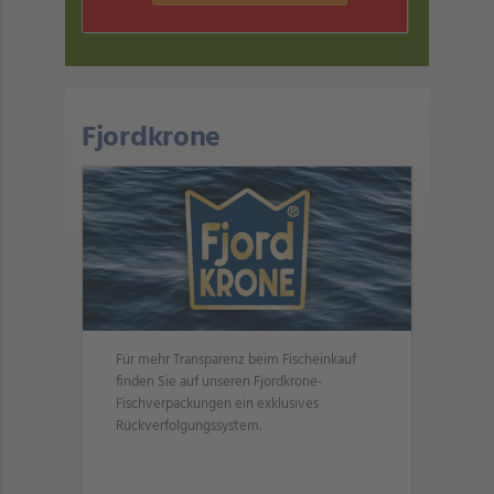
Fjordkrone
Für mehr Transparenz beim Fischeinkauf
finden Sie auf unseren Fjordkrone-
Fischverpackungen ein exklusives
Rückverfolgungssystem.