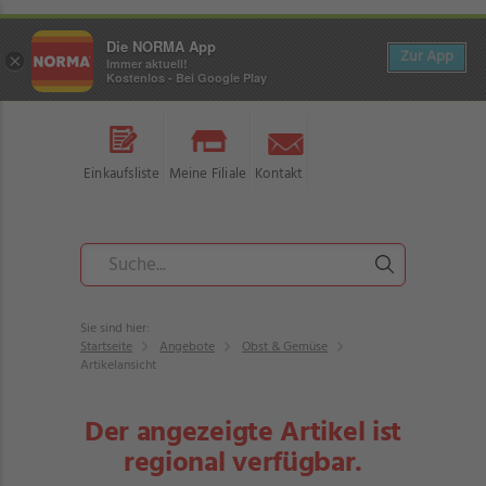
Die NORMA App
Zur App
×
Immer aktuell!
Kostenlos - Bei Google Play
Einkaufsliste
Meine Filiale
Kontakt
Sie sind hier:
Startseite
Angebote
Obst & Gemüse
Artikelansicht
Der angezeigte Artikel ist
regional verfügbar.