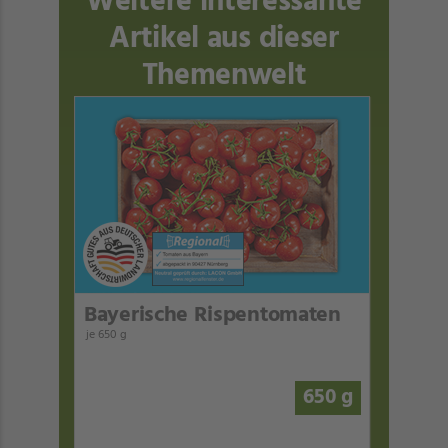
Weitere interessante
Artikel aus dieser
Themenwelt
Bayerische Rispentomaten
je 650 g
650 g