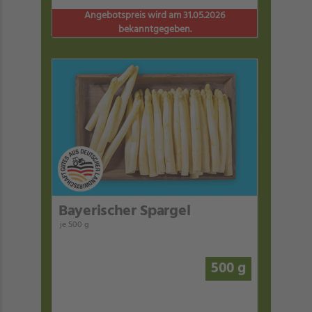
Angebotspreis wird am 31.05.2026
bekanntgegeben.
Bayerischer Spargel
je 500 g
500 g