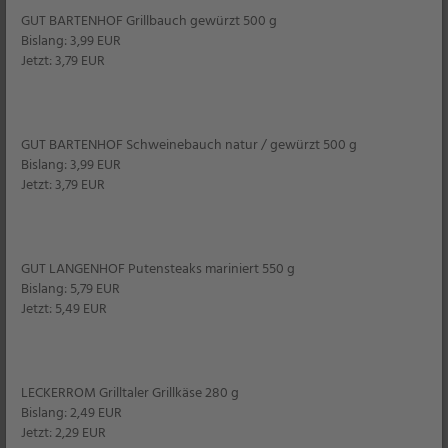
GUT BARTENHOF Grillbauch gewürzt 500 g
Bislang: 3,99 EUR
Jetzt: 3,79 EUR
RONLEY
GUT BARTENHOF Schweinebauch natur / gewürzt 500 g
Trend-Shorts "Waffelpiqué"
Bislang: 3,99 EUR
für Herren
Jetzt: 3,79 EUR
je Shorts
Filiale
GUT LANGENHOF Putensteaks mariniert 550 g
Shop
Bislang: 5,79 EUR
Jetzt: 5,49 EUR
8,99
*
LECKERROM Grilltaler Grillkäse 280 g
Bislang: 2,49 EUR
Jetzt: 2,29 EUR