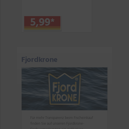
5,99
*
Fjordkrone
Für mehr Transparenz beim Fischeinkauf
finden Sie auf unseren Fjordkrone-