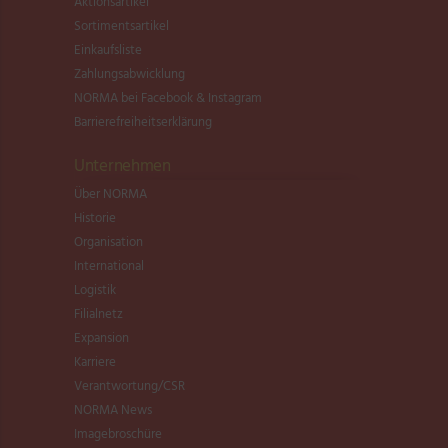
Aktionsartikel
Sortimentsartikel
Einkaufsliste
Zahlungsabwicklung
NORMA bei Facebook & Instagram
Barrierefreiheitserklärung
Unternehmen
Über NORMA
Historie
Organisation
International
Logistik
Filialnetz
Expansion
Karriere
Verantwortung/CSR
NORMA News
Imagebroschüre