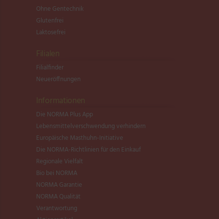
Ohne Gentechnik
Glutenfrei
Laktosefrei
Filialen
Filialfinder
Neueröffnungen
Informationen
Die NORMA Plus App
Lebensmittel­verschwendung verhindern
Europäische Masthuhn-Initiative
Die NORMA-Richtlinien für den Einkauf
Regionale Vielfalt
Bio bei NORMA
NORMA Garantie
NORMA Qualität
Verantwortung