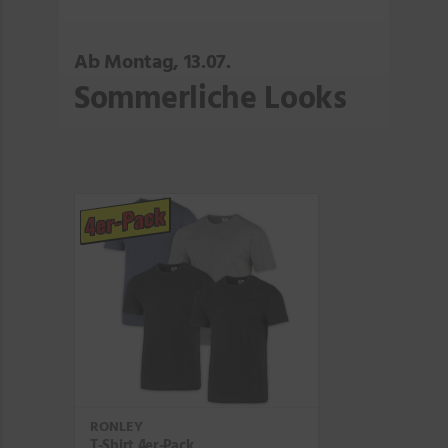
Ab Montag, 13.07.
Sommerliche Looks
4er-Pack
RONLEY
T-Shirt 4er-Pack