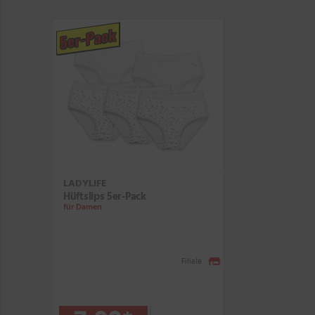
5er-Pack
LADYLIFE
Hüftslips 5er-Pack
für Damen
Filiale