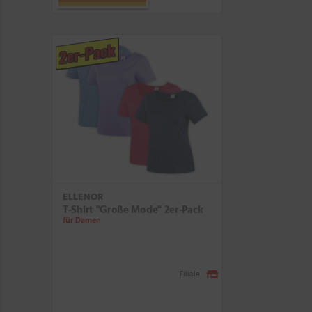
2er-Pack
ELLENOR
T-Shirt "Große Mode" 2er-Pack
für Damen
Filiale