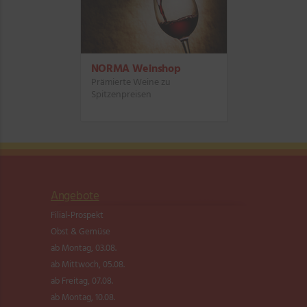
NORMA Weinshop
Prämierte Weine zu
Spitzenpreisen
Angebote
Filial-Prospekt
Obst & Gemüse
ab Montag, 03.08.
ab Mittwoch, 05.08.
ab Freitag, 07.08.
ab Montag, 10.08.