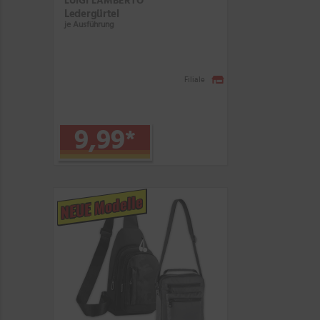
LUIGI LAMBERTO
Ledergürtel
je Ausführung
Filiale
9,99
*
NEUE Modelle