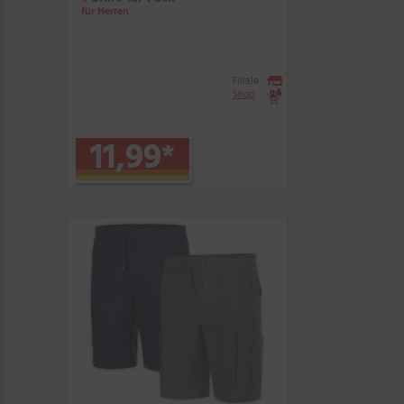
für Herren
Filiale
Shop
11,99
*