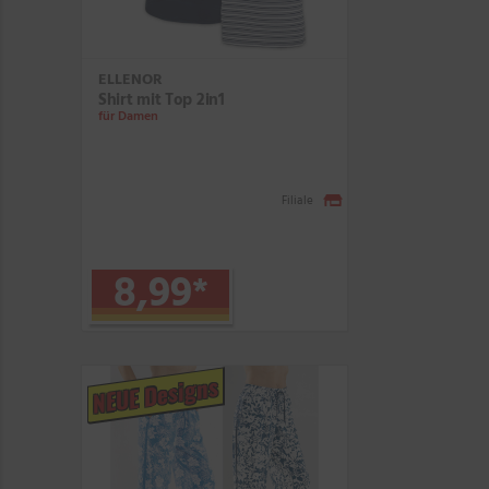
ELLENOR
Shirt mit Top 2in1
für Damen
Filiale
8,99
*
NEUE Designs