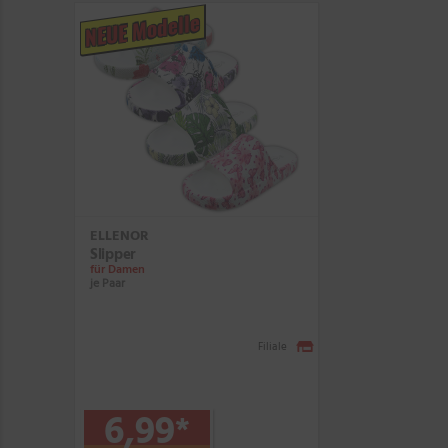
NEUE Modelle
ELLENOR
Slipper
für Damen
je Paar
Filiale
6,99
*