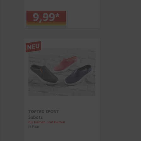
9,99
*
NEU
TOPTEX SPORT
Sabots
für Damen und Herren
je Paar