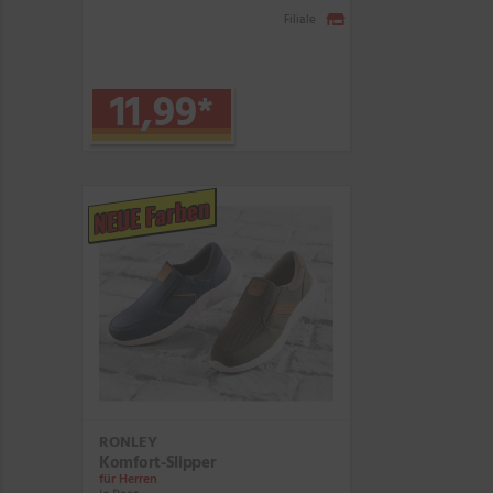
Filiale
11,99
*
NEUE Farben
RONLEY
Komfort-Slipper
für Herren