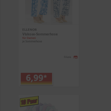
ELLENOR
Viskose-Sommerhose
für Damen
je Sommerhose
Filiale
6,99
*
10 Paar