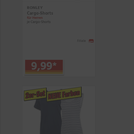
RONLEY
Cargo-Shorts
für Herren
je Cargo-Shorts
Filiale
9,99
*
NEUE Farben
2er-Set