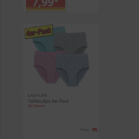
7,99
*
4er-Pack
LADYLIFE
Taillenslips 4er-Pack
für Damen
Filiale