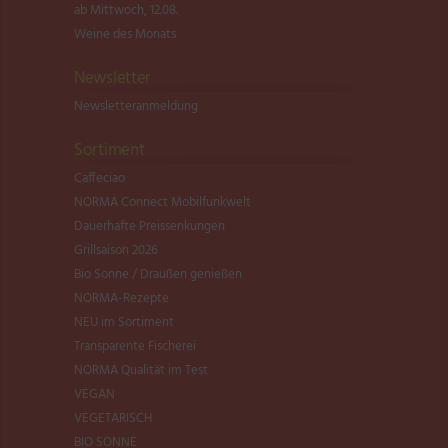
ab Mittwoch, 12.08.
Weine des Monats
Newsletter
Newsletter­anmeldung
Sortiment
Caffeciao
NORMA Connect Mobilfunkwelt
Dauerhafte Preissenkungen
Grillsaison 2026
Bio Sonne / Draußen genießen
NORMA-Rezepte
NEU im Sortiment
Transparente Fischerei
NORMA Qualität im Test
VEGAN
VEGETARISCH
BIO SONNE