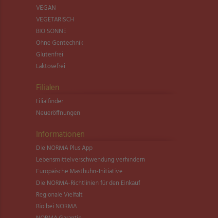
VEGAN
VEGETARISCH
BIO SONNE
Ohne Gentechnik
Glutenfrei
Laktosefrei
Filialen
Filialfinder
Neueröffnungen
Informationen
Die NORMA Plus App
Lebensmittel­verschwendung verhindern
Europäische Masthuhn-Initiative
Die NORMA-Richtlinien für den Einkauf
Regionale Vielfalt
Bio bei NORMA