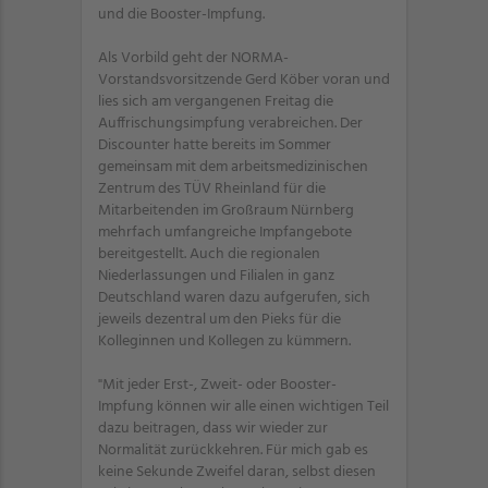
und die Booster-Impfung.
Als Vorbild geht der NORMA-
Vorstandsvorsitzende Gerd Köber voran und
lies sich am vergangenen Freitag die
Auffrischungsimpfung verabreichen. Der
Discounter hatte bereits im Sommer
gemeinsam mit dem arbeitsmedizinischen
Zentrum des TÜV Rheinland für die
Mitarbeitenden im Großraum Nürnberg
mehrfach umfangreiche Impfangebote
bereitgestellt. Auch die regionalen
Niederlassungen und Filialen in ganz
Deutschland waren dazu aufgerufen, sich
jeweils dezentral um den Pieks für die
Kolleginnen und Kollegen zu kümmern.
"Mit jeder Erst-, Zweit- oder Booster-
Impfung können wir alle einen wichtigen Teil
dazu beitragen, dass wir wieder zur
Normalität zurückkehren. Für mich gab es
keine Sekunde Zweifel daran, selbst diesen