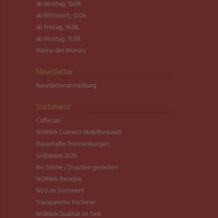
ab Montag, 10.08.
ab Mittwoch, 12.08.
ab Freitag, 14.08.
ab Montag, 17.08.
Weine des Monats
Newsletter
Newsletter­anmeldung
Sortiment
Caffeciao
NORMA Connect Mobilfunkwelt
Dauerhafte Preissenkungen
Grillsaison 2026
Bio Sonne / Draußen genießen
NORMA-Rezepte
NEU im Sortiment
Transparente Fischerei
NORMA Qualität im Test