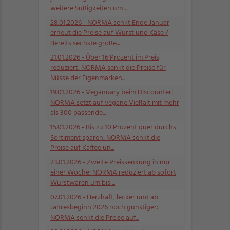
weitere Süßigkeiten um ...
28.01.2026
- NORMA senkt Ende Januar
erneut die Preise auf Wurst und Käse /
Bereits sechste große...
21.01.2026
- Über 16 Prozent im Preis
reduziert: NORMA senkt die Preise für
Nüsse der Eigenmarken...
19.01.2026
- Veganuary beim Discounter:
NORMA setzt auf vegane Vielfalt mit mehr
als 300 passende...
15.01.2026
- Bis zu 10 Prozent quer durchs
Sortiment sparen: NORMA senkt die
Preise auf Kaffee un...
23.01.2026
- Zweite Preissenkung in nur
einer Woche: NORMA reduziert ab sofort
Wurstwaren um bis ...
07.01.2026
- Herzhaft, lecker und ab
Jahresbeginn 2026 noch günstiger:
NORMA senkt die Preise auf...