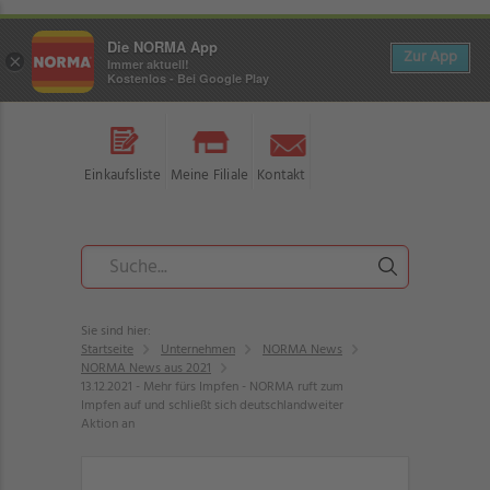
Die NORMA App
Zur App
×
Immer aktuell!
Kostenlos - Bei Google Play
Einkaufsliste
Meine Filiale
Kontakt
Sie sind hier:
Startseite
Unternehmen
NORMA News
NORMA News aus 2021
13.12.2021 - Mehr fürs Impfen - NORMA ruft zum
Impfen auf und schließt sich deutschlandweiter
Aktion an