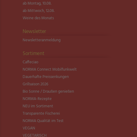
ab Montag, 10.08.
ab Mittwoch, 12.08.
Weine des Monats
Newsletter
Newsletter­anmeldung
Sortiment
Caffeciao
NORMA Connect Mobilfunkwelt
Dauerhafte Preissenkungen
Grillsaison 2026
Bio Sonne / Draußen genießen
NORMA-Rezepte
NEU im Sortiment
Transparente Fischerei
NORMA Qualität im Test
VEGAN
VEGETARISCH