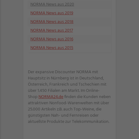
NORMA News aus 2020
NORMA News aus 2019
NORMA News aus 2018
NORMA News aus 2017
NORMA News aus 2016
NORMA News aus 2015
Der expansive Discounter NORMA mit
Hauptsitz in Nürnberg ist in Deutschland,
Österreich, Frankreich und Tschechien mit
über 1.450 Filialen am Markt. Im Online-
Shop
NORMA24.de
finden die Kunden neben
attraktiven Nonfood-Warenwelten mit über
25.000 Artikeln z.B. auch Top-Weine, die
günstigsten Nah- und Fernreisen oder
aktuellste Produkte zur Telekommunikation.