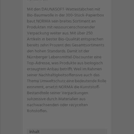
Mit den DAUNASOFT-Wattestäbchen mit
Bio-Baumwolle in der 300-Stück-Papierbox
baut NORMA sein breites Sortiment an
Produkten mit ressourcenschonender
Verpackung weiter aus. Mit über 250
Artikeln in bester Bio-Qualität entsprechen
bereits zehn Prozent des Gesamtsortiments
den hohen Standards. Damit ist der
Nürnberger Lebensmittel-Discounter eine
Top-Adresse, was Produkte aus biologisch
erzeugtem Anbau betrifft. Weil im Rahmen
seiner Nachhaltigkeitsoffensive auch das
Thema Umweltschutz eine bedeutende Rolle
einnimmt, ersetzt NORMA die Kunststoff-
Bestandteile seiner Verpackungen
sukzessive durch Materialien aus
nachwachsenden oder recycelten
Rohstoffen.
Inhalt