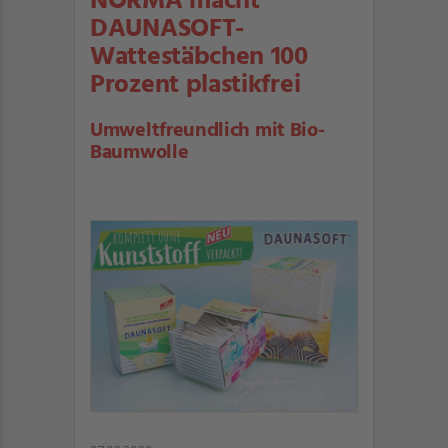
NORMA macht
DAUNASOFT-
Wattestäbchen 100
Prozent plastikfrei
Umweltfreundlich mit Bio-
Baumwolle