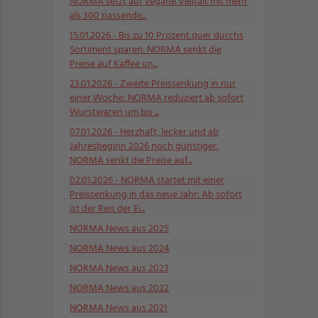
NORMA setzt auf vegane Vielfalt mit mehr
als 300 passende...
15.01.2026
- Bis zu 10 Prozent quer durchs
Sortiment sparen: NORMA senkt die
Preise auf Kaffee un...
23.01.2026
- Zweite Preissenkung in nur
einer Woche: NORMA reduziert ab sofort
Wurstwaren um bis ...
07.01.2026
- Herzhaft, lecker und ab
Jahresbeginn 2026 noch günstiger:
NORMA senkt die Preise auf...
02.01.2026
- NORMA startet mit einer
Preissenkung in das neue Jahr: Ab sofort
ist der Reis der Ei...
NORMA News aus 2025
NORMA News aus 2024
NORMA News aus 2023
NORMA News aus 2022
NORMA News aus 2021