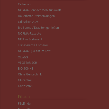
Caffeciao
NORMA Connect Mobilfunkwelt
Dauerhafte Preissenkungen
Grillsaison 2026
Bio Sonne / Draußen genießen
NORMA-Rezepte
NEU im Sortiment
Transparente Fischerei
NORMA Qualität im Test
VEGAN
VEGETARISCH
BIO SONNE
Ohne Gentechnik
Glutenfrei
Laktosefrei
Filialen
Filialfinder