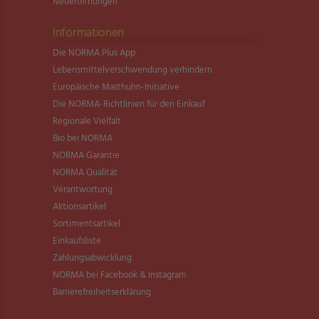
Neueröffnungen
Informationen
Die NORMA Plus App
Lebensmittel­verschwendung verhindern
Europäische Masthuhn-Initiative
Die NORMA-Richtlinien für den Einkauf
Regionale Vielfalt
Bio bei NORMA
NORMA Garantie
NORMA Qualität
Verantwortung
Aktionsartikel
Sortimentsartikel
Einkaufsliste
Zahlungsabwicklung
NORMA bei Facebook & Instagram
Barrierefreiheitserklärung