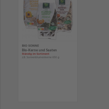
BIO SONNE
Bio-Kerne und Saaten
Ständig im Sortiment
z.B. Sonnenblumenkerne 650 g