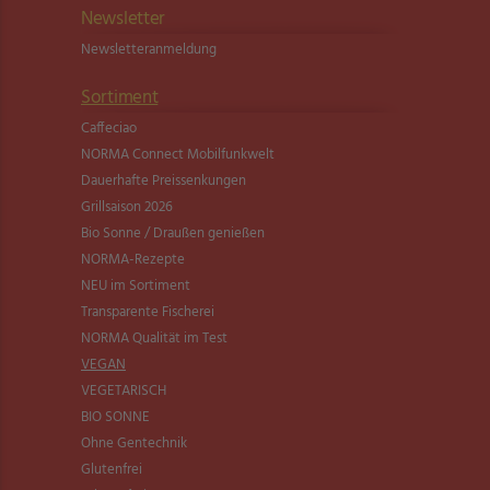
Newsletter
Newsletter­anmeldung
Sortiment
Caffeciao
NORMA Connect Mobilfunkwelt
Dauerhafte Preissenkungen
Grillsaison 2026
Bio Sonne / Draußen genießen
NORMA-Rezepte
NEU im Sortiment
Transparente Fischerei
NORMA Qualität im Test
VEGAN
VEGETARISCH
BIO SONNE
Ohne Gentechnik
Glutenfrei