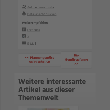
Auf die Einkaufsliste
Detailansicht drucken
Weiterempfehlen
Facebook
X
E-Mail
Bio
<< Pfannengemüse
Gemüsepfanne
Asiatische Art
>>
Weitere interessante
Artikel aus dieser
Themenwelt