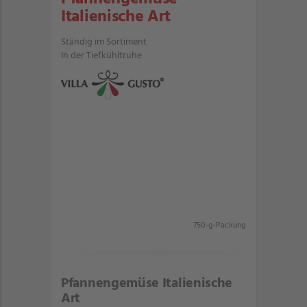
Italienische Art
Ständig im Sortiment
In der Tiefkühltruhe
750-g-Packung
Pfannengemüse Italienische
Art