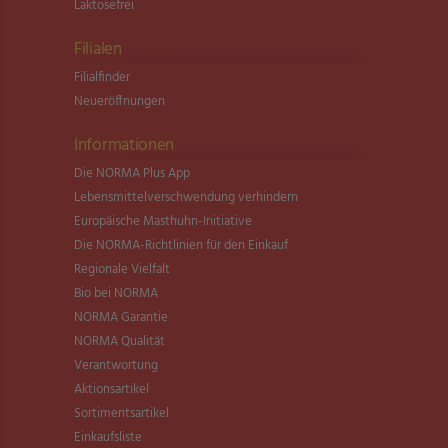
Laktosefrei
Filialen
Filialfinder
Neueröffnungen
Informationen
Die NORMA Plus App
Lebensmittel­verschwendung verhindern
Europäische Masthuhn-Initiative
Die NORMA-Richtlinien für den Einkauf
Regionale Vielfalt
Bio bei NORMA
NORMA Garantie
NORMA Qualität
Verantwortung
Aktionsartikel
Sortimentsartikel
Einkaufsliste