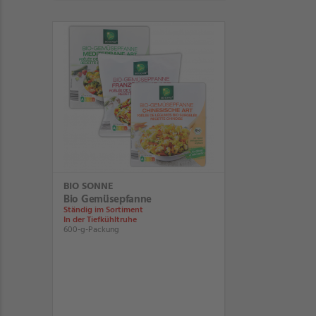
BIO SONNE
Bio Gemüsepfanne
Ständig im Sortiment
In der Tiefkühltruhe
600-g-Packung