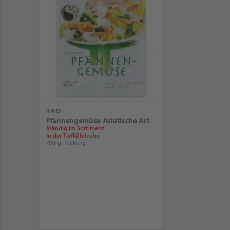
TAO
Pfannengemüse Asiatische Art
Ständig im Sortiment
In der Tiefkühltruhe
750-g-Packung