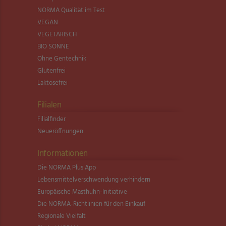
NORMA Qualität im Test
VEGAN
VEGETARISCH
BIO SONNE
Ohne Gentechnik
Glutenfrei
Laktosefrei
Filialen
Filialfinder
Neueröffnungen
Informationen
Die NORMA Plus App
Lebensmittel­verschwendung verhindern
Europäische Masthuhn-Initiative
Die NORMA-Richtlinien für den Einkauf
Regionale Vielfalt