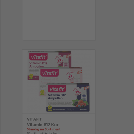
VITAFIT
Vitamin B12 Kur
Ständig im Sortiment
10 x 8 ml-Fläschchen