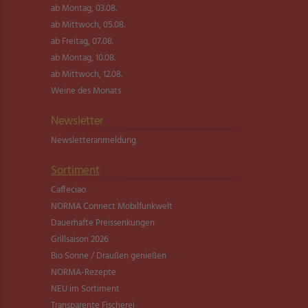
ab Montag, 03.08.
ab Mittwoch, 05.08.
ab Freitag, 07.08.
ab Montag, 10.08.
ab Mittwoch, 12.08.
Weine des Monats
Newsletter
Newsletter­anmeldung
Sortiment
Caffeciao
NORMA Connect Mobilfunkwelt
Dauerhafte Preissenkungen
Grillsaison 2026
Bio Sonne / Draußen genießen
NORMA-Rezepte
NEU im Sortiment
Transparente Fischerei