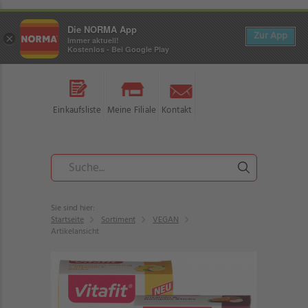
Die NORMA App
Zur App
×
Immer aktuell!
Kostenlos - Bei Google Play
Einkaufsliste
Meine Filiale
Kontakt
Sie sind hier:
Startseite
Sortiment
VEGAN
Artikelansicht