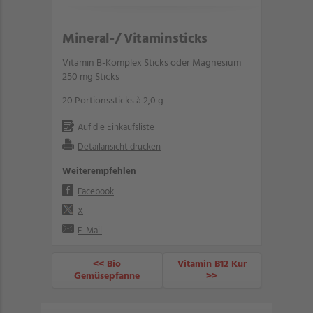
Mineral-/ Vitaminsticks
Vitamin B-Komplex Sticks oder Magnesium
250 mg Sticks
20 Portionssticks à 2,0 g
Auf die Einkaufsliste
Detailansicht drucken
Weiterempfehlen
Facebook
X
E-Mail
<< Bio
Vitamin B12 Kur
Gemüsepfanne
>>