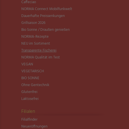
Caffeciao
NORMA Connect Mobilfunkwelt
Dauerhafte Preissenkungen
Grillsaison 2026
Bio Sonne / Draußen genießen
NORMA-Rezepte
NEU im Sortiment
Transparente Fischerei
NORMA Qualität im Test
VEGAN
VEGETARISCH
BIO SONNE
Ohne Gentechnik
Glutenfrei
Laktosefrei
Filialen
Filialfinder
Neueröffnungen