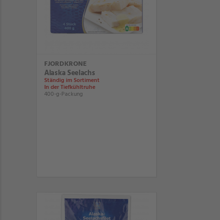
FJORDKRONE
Alaska Seelachs
Ständig im Sortiment
In der Tiefkühltruhe
400-g-Packung