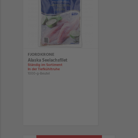
FJORDKRONE
Alaska Seelachsfilet
Ständig im Sortiment
In der Tiefkühltruhe
1000-g-Beutel