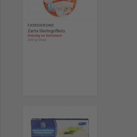
FJORDKRONE
Zarte Heringsfilets
Ständig im Sortiment
200-g-Dose