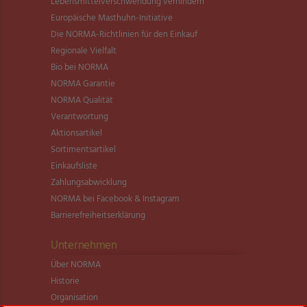
Lebensmittel­verschwendung verhindern
Europäische Masthuhn-Initiative
Die NORMA-Richtlinien für den Einkauf
Regionale Vielfalt
Bio bei NORMA
NORMA Garantie
NORMA Qualität
Verantwortung
Aktionsartikel
Sortimentsartikel
Einkaufsliste
Zahlungsabwicklung
NORMA bei Facebook & Instagram
Barrierefreiheitserklärung
Unternehmen
Über NORMA
Historie
Organisation