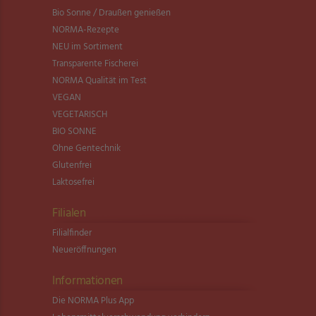
Bio Sonne / Draußen genießen
NORMA-Rezepte
NEU im Sortiment
Transparente Fischerei
NORMA Qualität im Test
VEGAN
VEGETARISCH
BIO SONNE
Ohne Gentechnik
Glutenfrei
Laktosefrei
Filialen
Filialfinder
Neueröffnungen
Informationen
Die NORMA Plus App