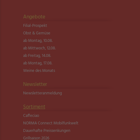
Angebote
Filial-Prospekt
Obst & Gemüse
ab Montag, 10.08.
ab Mittwoch, 12.08.
ab Freitag, 14.08.
ab Montag, 17.08.
Weine des Monats
Newsletter
Newsletter­anmeldung
Sortiment
Caffeciao
NORMA Connect Mobilfunkwelt
Dauerhafte Preissenkungen
Grillsaison 2026