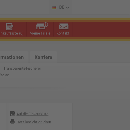
DE
inkaufsliste
(0)
Meine Filiale
Kontakt
ormationen
Karriere
Transparente Fischerei
feciao
Auf die Einkaufsliste
Detailansicht drucken