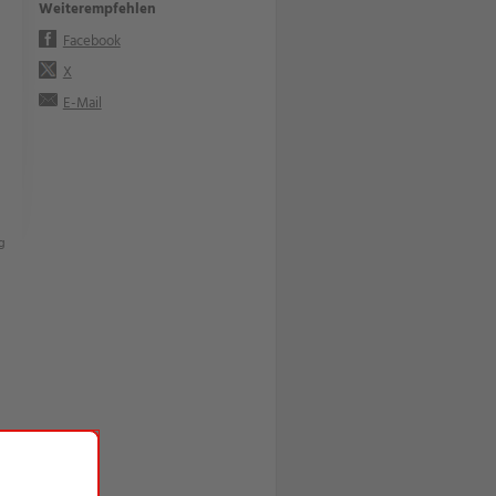
Weiterempfehlen
Facebook
X
E-Mail
g