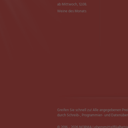
ab Mittwoch, 12.08.
Weine des Monats
Greifen Sie schnell zu! Alle angegebenen Pre
durch Schreib-, Programmier- und Datenübert
© 2016 - 2026 NORMA Lebensmittelfilialbetri