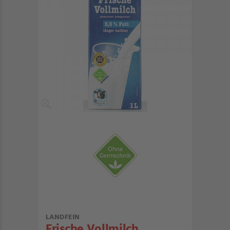
LANDFEIN
Frische Vollmilch