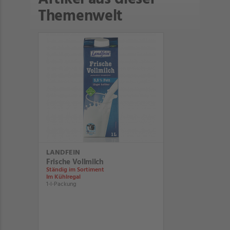
Themenwelt
LANDFEIN
Frische Vollmilch
Ständig im Sortiment
Im Kühlregal
1-l-Packung