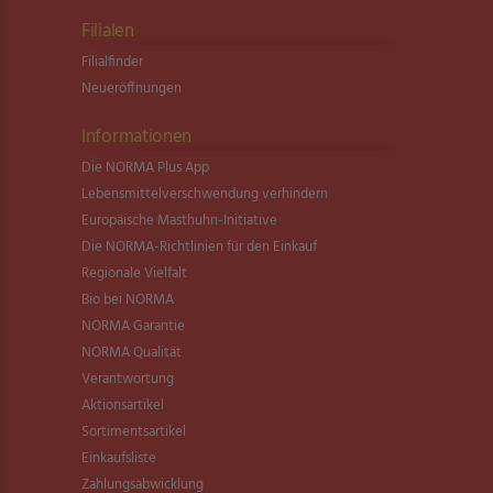
Filialen
Filialfinder
Neueröffnungen
Informationen
Die NORMA Plus App
Lebensmittel­verschwendung verhindern
Europäische Masthuhn-Initiative
Die NORMA-Richtlinien für den Einkauf
Regionale Vielfalt
Bio bei NORMA
NORMA Garantie
NORMA Qualität
Verantwortung
Aktionsartikel
Sortimentsartikel
Einkaufsliste
Zahlungsabwicklung