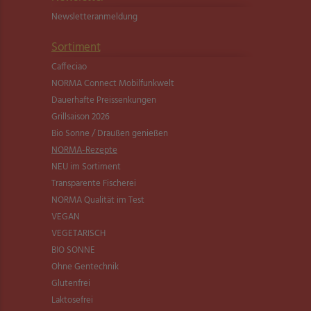
Newsletter­anmeldung
Sortiment
Caffeciao
NORMA Connect Mobilfunkwelt
Dauerhafte Preissenkungen
Grillsaison 2026
Bio Sonne / Draußen genießen
NORMA-Rezepte
NEU im Sortiment
Transparente Fischerei
NORMA Qualität im Test
VEGAN
VEGETARISCH
BIO SONNE
Ohne Gentechnik
Glutenfrei
Laktosefrei