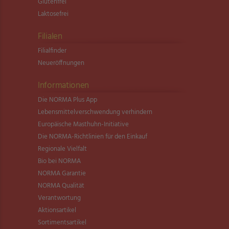
Glutenfrei
Laktosefrei
Filialen
Filialfinder
Neueröffnungen
Informationen
Die NORMA Plus App
Lebensmittel­verschwendung verhindern
Europäische Masthuhn-Initiative
Die NORMA-Richtlinien für den Einkauf
Regionale Vielfalt
Bio bei NORMA
NORMA Garantie
NORMA Qualität
Verantwortung
Aktionsartikel
Sortimentsartikel