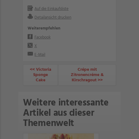
Auf die Einkaufsliste
Detailansicht drucken
Weiterempfehlen
Facebook
X
E-Mail
<< Victoria
Crépe mit
Sponge
Zitronencréme &
Cake
Kirschragout >>
Weitere interessante
Artikel aus dieser
Themenwelt