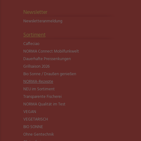
Newsletter
Newsletter­anmeldung
Sortiment
Caffeciao
NORMA Connect Mobilfunkwelt
Dauerhafte Preissenkungen
Grillsaison 2026
Bio Sonne / Draußen genießen
NORMA-Rezepte
NEU im Sortiment
Transparente Fischerei
NORMA Qualität im Test
VEGAN
VEGETARISCH
BIO SONNE
Ohne Gentechnik