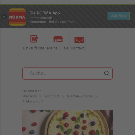
Die NORMA App
Zur App
×
Immer aktuell!
Kostenlos - Bei Google Play
Einkaufsliste
Meine Filiale
Kontakt
Sie sind hier:
Startseite
Sortiment
NORMA-Rezepte
Artikelansicht