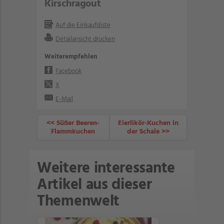
Kirschragout
Auf die Einkaufsliste
Detailansicht drucken
Weiterempfehlen
Facebook
X
E-Mail
<< Süßer Beeren-
Eierlikör-Kuchen in
Flammkuchen
der Schale >>
Weitere interessante
Artikel aus dieser
Themenwelt