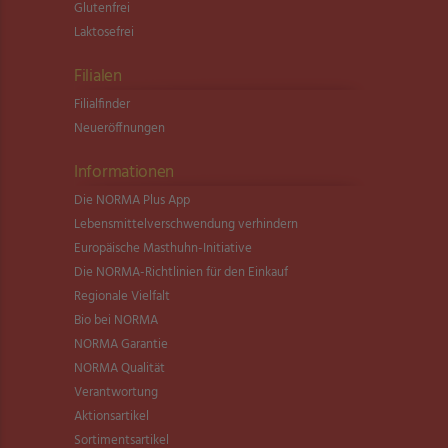
Glutenfrei
Laktosefrei
Filialen
Filialfinder
Neueröffnungen
Informationen
Die NORMA Plus App
Lebensmittel­verschwendung verhindern
Europäische Masthuhn-Initiative
Die NORMA-Richtlinien für den Einkauf
Regionale Vielfalt
Bio bei NORMA
NORMA Garantie
NORMA Qualität
Verantwortung
Aktionsartikel
Sortimentsartikel