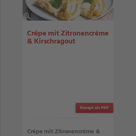
Crépe mit Zitronencréme
& Kirschragout
Rezept als PDF
Crépe mit Zitronencréme &