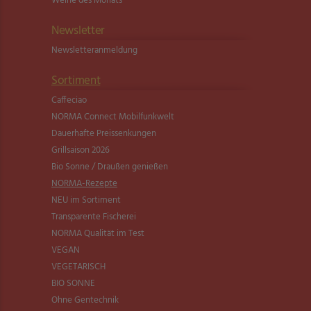
Weine des Monats
Newsletter
Newsletter­anmeldung
Sortiment
Caffeciao
NORMA Connect Mobilfunkwelt
Dauerhafte Preissenkungen
Grillsaison 2026
Bio Sonne / Draußen genießen
NORMA-Rezepte
NEU im Sortiment
Transparente Fischerei
NORMA Qualität im Test
VEGAN
VEGETARISCH
BIO SONNE
Ohne Gentechnik