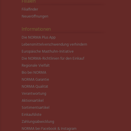
Filialen
Filialfinder
Neueröffnungen
Informationen
Die NORMA Plus App
Lebensmittel­verschwendung verhindern
Europäische Masthuhn-Initiative
Die NORMA-Richtlinien für den Einkauf
Regionale Vielfalt
Bio bei NORMA
NORMA Garantie
NORMA Qualität
Verantwortung
Aktionsartikel
Sortimentsartikel
Einkaufsliste
Zahlungsabwicklung
NORMA bei Facebook & Instagram