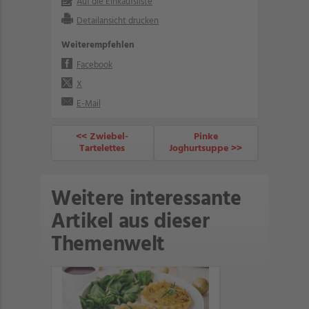
Auf die Einkaufsliste
Detailansicht drucken
Weiterempfehlen
Facebook
X
E-Mail
<< Zwiebel-
Pinke
Tartelettes
Joghurtsuppe >>
Weitere interessante
Artikel aus dieser
Themenwelt