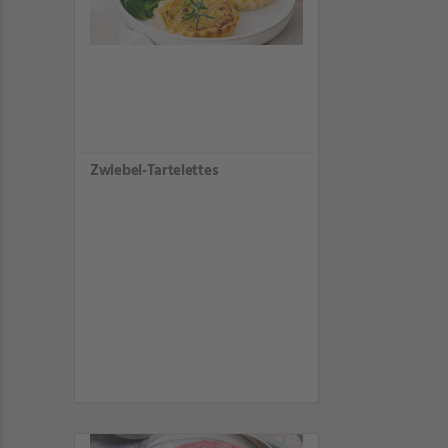
Zwiebel-Tartelettes