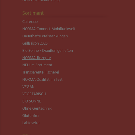
Newsletter­anmeldung
Sortiment
Caffeciao
NORMA Connect Mobilfunkwelt
Dauerhafte Preissenkungen
Grillsaison 2026
Bio Sonne / Draußen genießen
NORMA-Rezepte
NEU im Sortiment
Transparente Fischerei
NORMA Qualität im Test
VEGAN
VEGETARISCH
BIO SONNE
Ohne Gentechnik
Glutenfrei
Laktosefrei